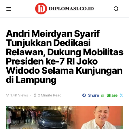
Andri Meirdyan Syarif
Tunjukkan Dedikasi
Relawan, Dukung Mobilitas
Presiden ke-7 RI Joko
Widodo Selama Kunjungan
di Lampung
Share
Share
1.4K Views
2 Minute Read