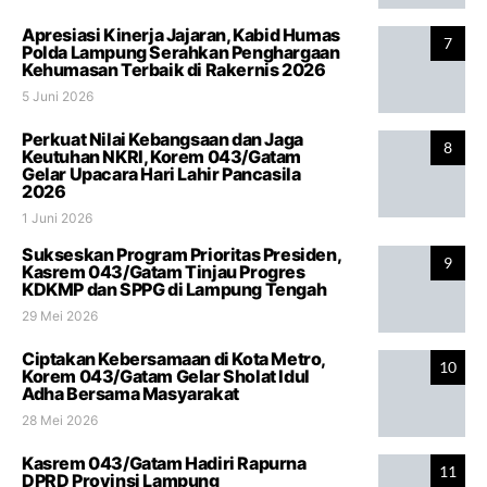
Apresiasi Kinerja Jajaran, Kabid Humas
7
Polda Lampung Serahkan Penghargaan
Kehumasan Terbaik di Rakernis 2026
5 Juni 2026
Perkuat Nilai Kebangsaan dan Jaga
8
Keutuhan NKRI, Korem 043/Gatam
Gelar Upacara Hari Lahir Pancasila
2026
1 Juni 2026
Sukseskan Program Prioritas Presiden,
9
Kasrem 043/Gatam Tinjau Progres
KDKMP dan SPPG di Lampung Tengah
29 Mei 2026
Ciptakan Kebersamaan di Kota Metro,
10
Korem 043/Gatam Gelar Sholat Idul
Adha Bersama Masyarakat
28 Mei 2026
Kasrem 043/Gatam Hadiri Rapurna
11
DPRD Provinsi Lampung