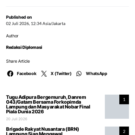
Published on
02 Juli 2026, 12:34 Asia/Jakarta
Author
Redaksi Diplomasi
Share Article
Facebook
X (Twitter)
WhatsApp
Tugu Adipura Bergemuruh, Danrem
1
043/Gatam Bersama Forkopimda
Lampung dan Masyarakat Nobar Final
Piala Dunia 2026
20 Juli 2026
Brigade Rakyat Nusantara (BRN)
2
Lampung Siap Mengawal