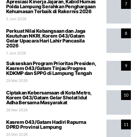
Apresiasi Kinerja Jajaran, Kabid Humas
7
Polda Lampung Serahkan Penghargaan
Kehumasan Terbaik di Rakernis 2026
5 Juni 2026
Perkuat Nilai Kebangsaan dan Jaga
8
Keutuhan NKRI, Korem 043/Gatam
Gelar Upacara Hari Lahir Pancasila
2026
1 Juni 2026
Sukseskan Program Prioritas Presiden,
9
Kasrem 043/Gatam Tinjau Progres
KDKMP dan SPPG di Lampung Tengah
29 Mei 2026
Ciptakan Kebersamaan di Kota Metro,
10
Korem 043/Gatam Gelar Sholat Idul
Adha Bersama Masyarakat
28 Mei 2026
Kasrem 043/Gatam Hadiri Rapurna
11
DPRD Provinsi Lampung
25 Mei 2026