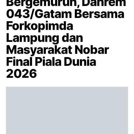
Bergemuruh, Danrem
043/Gatam Bersama
Forkopimda
Lampung dan
Masyarakat Nobar
Final Piala Dunia
2026