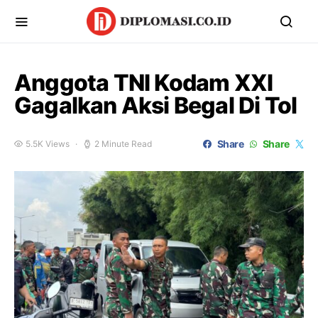
Anggota TNI Kodam XXI
Gagalkan Aksi Begal Di Tol
Share
Share
5.5K Views
2 Minute Read