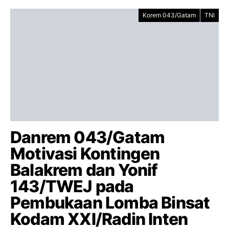
Korem 043/Gatam
TNI
Danrem 043/Gatam
Motivasi Kontingen
Balakrem dan Yonif
143/TWEJ pada
Pembukaan Lomba Binsat
Kodam XXI/Radin Inten