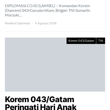
DIPLOMASI.CO.ID (LAMSEL) – Komandan Korem
(Danrem) 043/Garuda Hitam, Brigjen TNI Sumarlin
Marzuki,…
Redaksi Diplomasi
4 Agustus 2026
Korem 043/Gatam
TNI
Korem 043/Gatam
Peringati Hari Anak