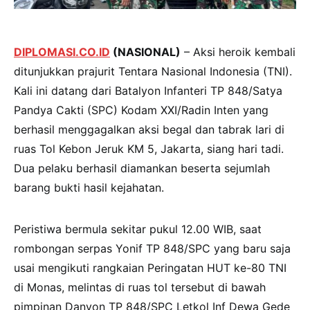
DIPLOMASI.CO.ID
(NASIONAL)
– Aksi heroik kembali
ditunjukkan prajurit Tentara Nasional Indonesia (TNI).
Kali ini datang dari Batalyon Infanteri TP 848/Satya
Pandya Cakti (SPC) Kodam XXI/Radin Inten yang
berhasil menggagalkan aksi begal dan tabrak lari di
ruas Tol Kebon Jeruk KM 5, Jakarta, siang hari tadi.
Dua pelaku berhasil diamankan beserta sejumlah
barang bukti hasil kejahatan.
Peristiwa bermula sekitar pukul 12.00 WIB, saat
rombongan serpas Yonif TP 848/SPC yang baru saja
usai mengikuti rangkaian Peringatan HUT ke-80 TNI
di Monas, melintas di ruas tol tersebut di bawah
pimpinan Danyon TP 848/SPC Letkol Inf Dewa Gede