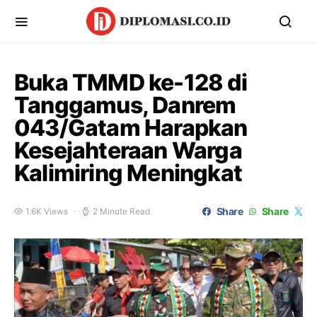
Buka TMMD ke-128 di
Tanggamus, Danrem
043/Gatam Harapkan
Kesejahteraan Warga
Kalimiring Meningkat
Share
Share
1.6K Views
2 Minute Read