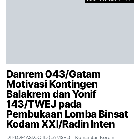
Danrem 043/Gatam
Motivasi Kontingen
Balakrem dan Yonif
143/TWEJ pada
Pembukaan Lomba Binsat
Kodam XXI/Radin Inten
DIPLOMASI.CO.ID (LAMSEL) – Komandan Korem