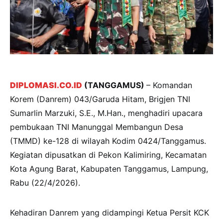
DIPLOMASI.CO.ID
(TANGGAMUS)
– Komandan
Korem (Danrem) 043/Garuda Hitam, Brigjen TNI
Sumarlin Marzuki, S.E., M.Han., menghadiri upacara
pembukaan TNI Manunggal Membangun Desa
(TMMD) ke-128 di wilayah Kodim 0424/Tanggamus.
Kegiatan dipusatkan di Pekon Kalimiring, Kecamatan
Kota Agung Barat, Kabupaten Tanggamus, Lampung,
Rabu (22/4/2026).
Kehadiran Danrem yang didampingi Ketua Persit KCK