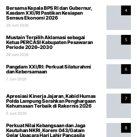
Bersama Kepala BPS RI dan Gubernur,
4
Kasdam XXI/RI Pastikan Kesiapan
Sensus Ekonomi 2026
29 Juni 2026
Mustain Terpilih Aklamasi sebagai
5
Ketua PERCASI Kabupaten Pesawaran
Periode 2026–2030
28 Juni 2026
Pangdam XXI/RI: Perkuat Silaturahmi
6
dan Kebersamaan
7 Juni 2026
Apresiasi Kinerja Jajaran, Kabid Humas
7
Polda Lampung Serahkan Penghargaan
Kehumasan Terbaik di Rakernis 2026
5 Juni 2026
Perkuat Nilai Kebangsaan dan Jaga
8
Keutuhan NKRI, Korem 043/Gatam
Gelar Upacara Hari Lahir Pancasila