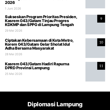
2026
1 Juni 2026
Sukseskan Program Prioritas Presiden,
9
Kasrem 043/Gatam Tinjau Progres
KDKMP dan SPPG di Lampung Tengah
29 Mei 2026
Ciptakan Kebersamaan di Kota Metro,
10
Korem 043/Gatam Gelar Sholat Idul
Adha Bersama Masyarakat
28 Mei 2026
Kasrem 043/Gatam Hadiri Rapurna
11
DPRD Provinsi Lampung
25 Mei 2026
Diplomasi Lampung