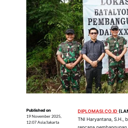
Published on
DIPLOMASI.CO.ID
(LA
19 November 2025,
TNI Haryantana, S.H., b
12:07 Asia/Jakarta
rencana pembangunan Ba