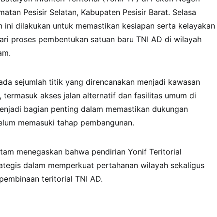
tan Pesisir Selatan, Kabupaten Pesisir Barat. Selasa
n ini dilakukan untuk memastikan kesiapan serta kelayakan
ari proses pembentukan satuan baru TNI AD di wilayah
am.
ada sejumlah titik yang direncanakan menjadi kawasan
termasuk akses jalan alternatif dan fasilitas umum di
i menjadi bagian penting dalam memastikan dukungan
ebelum memasuki tahap pembangunan.
am menegaskan bahwa pendirian Yonif Teritorial
ategis dalam memperkuat pertahanan wilayah sekaligus
pembinaan teritorial TNI AD.