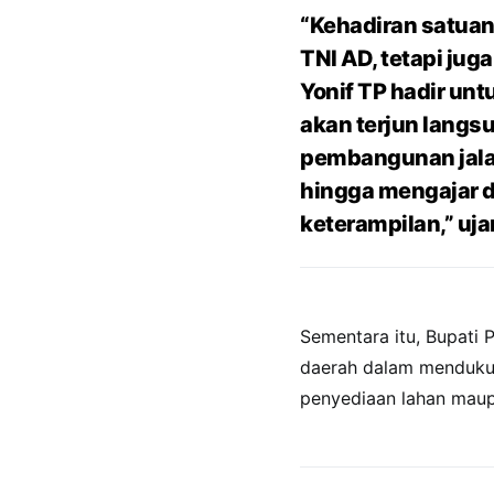
“Kehadiran satuan
TNI AD, tetapi ju
Yonif TP hadir un
akan terjun langs
pembangunan jalan
hingga mengajar d
keterampilan,” uja
Sementara itu, Bupati
daerah dalam mendukun
penyediaan lahan maup