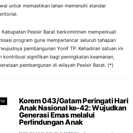
wal untuk memastikan lahan memenuhi standar
itorial.
 Kabupaten Pesisir Barat berkomitmen memperkuat
onisasi program guna memperlancar seluruh tahapan
rwujudnya pembangunan Yonif TP. Kehadiran satuan ini
 kontribusi signifikan bagi peningkatan keamanan,
erataan pembangunan di wilayah Pesisir Barat. (*)
Korem 043/Gatam Peringati Hari
TNI
Anak Nasional ke-42: Wujudkan
Generasi Emas melalui
Perlindungan Anak