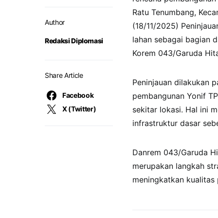
Ratu Tenumbang, Kecama
Author
(18/11/2025) Peninjaua
lahan sebagai bagian d
Redaksi Diplomasi
Korem 043/Garuda Hit
Share Article
Peninjauan dilakukan p
Facebook
pembangunan Yonif TP, 
X (Twitter)
sekitar lokasi. Hal in
infrastruktur dasar s
Danrem 043/Garuda Hit
merupakan langkah str
meningkatkan kualitas 