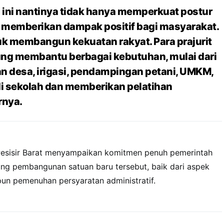
 ini nantinya tidak hanya memperkuat postur
ga memberikan dampak positif bagi masyarakat.
tuk membangun kekuatan rakyat. Para prajurit
ung membantu berbagai kebutuhan, mulai dari
 desa, irigasi, pendampingan petani, UMKM,
i sekolah dan memberikan pelatihan
rnya.
 Pesisir Barat menyampaikan komitmen penuh pemerintah
g pembangunan satuan baru tersebut, baik dari aspek
un pemenuhan persyaratan administratif.