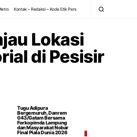
Metro
Kontak – Redaksi – Kode Etik Pers
jau Lokasi
ial di Pesisir
Tugu Adipura
Bergemuruh, Danrem
043/Gatam Bersama
Forkopimda Lampung
dan Masyarakat Nobar
Final Piala Dunia 2026
1