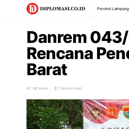
Provinsi Lampung
Danrem 043/G
Rencana Pendi
Barat
1.8K Views
2 Minute Read