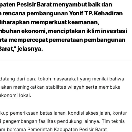
aten Pesisir Barat menyambut baik dan
rencana pembangunan Yonif TP. Kehadiran
i diharapkan memperkuat keamanan,
buhan ekonomi, menciptakan iklim investasi
 serta mempercepat pemerataan pembangunan
Barat,” jelasnya.
datang dari para tokoh masyarakat yang menilai bahwa
 akan meningkatkan stabilitas wilayah serta membuka
konomi lokal.
kup pemeriksaan batas lahan, kondisi akses jalan, kontur
si pengembangan fasilitas pendukung lainnya. Tim teknis
m bersama Pemerintah Kabupaten Pesisir Barat