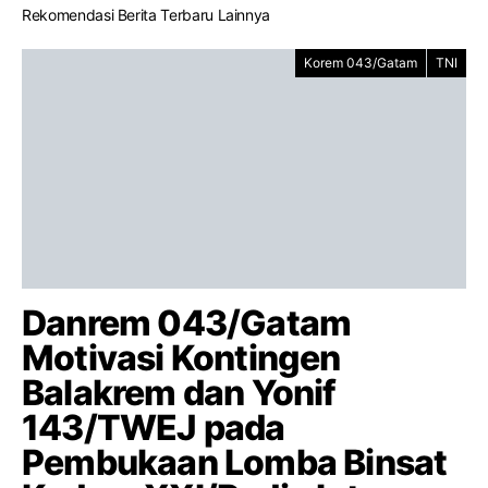
Rekomendasi Berita Terbaru Lainnya
Korem 043/Gatam
TNI
Danrem 043/Gatam
Motivasi Kontingen
Balakrem dan Yonif
143/TWEJ pada
Pembukaan Lomba Binsat