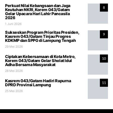
Perkuat Nilai Kebangsaan dan Jaga
8
Keutuhan NKRI, Korem 043/Gatam
Gelar Upacara Hari Lahir Pancasila
2026
1 Juni 2026
Sukseskan Program Prioritas Presiden,
9
Kasrem 043/Gatam Tinjau Progres
KDKMP dan SPPG di Lampung Tengah
29 Mei 2026
Ciptakan Kebersamaan di Kota Metro,
10
Korem 043/Gatam Gelar Sholat Idul
Adha Bersama Masyarakat
28 Mei 2026
Kasrem 043/Gatam Hadiri Rapurna
11
DPRD Provinsi Lampung
25 Mei 2026