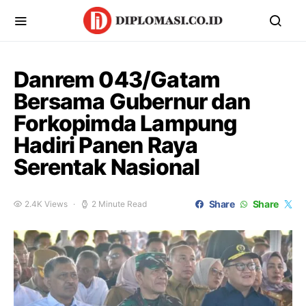
Danrem 043/Gatam
Bersama Gubernur dan
Forkopimda Lampung
Hadiri Panen Raya
Serentak Nasional
Share
Share
2.4K Views
2 Minute Read