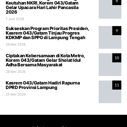
8
Keutuhan NKRI, Korem 043/Gatam
Gelar Upacara Hari Lahir Pancasila
2026
1 Juni 2026
Sukseskan Program Prioritas Presiden,
9
Kasrem 043/Gatam Tinjau Progres
KDKMP dan SPPG di Lampung Tengah
29 Mei 2026
Ciptakan Kebersamaan di Kota Metro,
10
Korem 043/Gatam Gelar Sholat Idul
Adha Bersama Masyarakat
28 Mei 2026
Kasrem 043/Gatam Hadiri Rapurna
11
DPRD Provinsi Lampung
25 Mei 2026