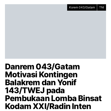
Korem 043/Gatam
TNI
Danrem 043/Gatam
Motivasi Kontingen
Balakrem dan Yonif
143/TWEJ pada
Pembukaan Lomba Binsat
Kodam XXI/Radin Inten