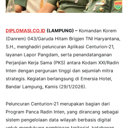
DIPLOMASI.CO.ID
(LAMPUNG) –
Komandan Korem
(Danrem) 043/Garuda Hitam Brigjen TNI Haryantana,
S.H., menghadiri peluncuran Aplikasi Centurion-21,
layanan Lapor Pangdam, serta penandatanganan
Perjanjian Kerja Sama (PKS) antara Kodam XXI/Radin
Inten dengan perguruan tinggi dan sejumlah mitra
strategis. Kegiatan berlangsung di Emersia Hotel,
Bandar Lampung, Kamis (29/1/2026).
Peluncuran Centurion-21 merupakan bagian dari
Program Panca Radin Inten, yang dirancang sebagai
sistem pengelolaan data wilayah berbasis digital
untuk mendukung pembinaan teritorial, ketahanan