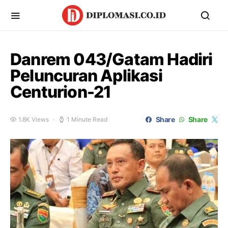
Danrem 043/Gatam Hadiri
Peluncuran Aplikasi
Centurion-21
Share
Share
1.8K Views
1 Minute Read