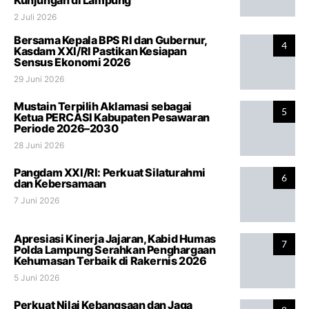
2 Juli 2026
Bersama Kepala BPS RI dan Gubernur,
4
Kasdam XXI/RI Pastikan Kesiapan
Sensus Ekonomi 2026
29 Juni 2026
Mustain Terpilih Aklamasi sebagai
5
Ketua PERCASI Kabupaten Pesawaran
Periode 2026–2030
28 Juni 2026
Pangdam XXI/RI: Perkuat Silaturahmi
6
dan Kebersamaan
7 Juni 2026
Apresiasi Kinerja Jajaran, Kabid Humas
7
Polda Lampung Serahkan Penghargaan
Kehumasan Terbaik di Rakernis 2026
5 Juni 2026
Perkuat Nilai Kebangsaan dan Jaga