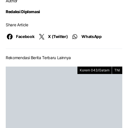
Author
Redaksi Diplomasi
Share Article
Facebook
X (Twitter)
WhatsApp
Rekomendasi Berita Terbaru Lainnya
Korem 043/Gatam
TNI