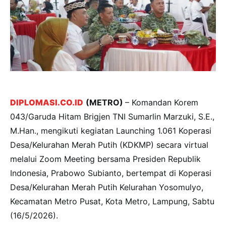
DIPLOMASI.CO.ID
(METRO)
– Komandan Korem
043/Garuda Hitam Brigjen TNI Sumarlin Marzuki, S.E.,
M.Han., mengikuti kegiatan Launching 1.061 Koperasi
Desa/Kelurahan Merah Putih (KDKMP) secara virtual
melalui Zoom Meeting bersama Presiden Republik
Indonesia, Prabowo Subianto, bertempat di Koperasi
Desa/Kelurahan Merah Putih Kelurahan Yosomulyo,
Kecamatan Metro Pusat, Kota Metro, Lampung, Sabtu
(16/5/2026).