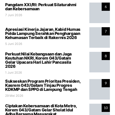
Pangdam XXI/RI: Perkuat Silaturahmi
6
dan Kebersamaan
7 Juni 2026
Apresiasi Kinerja Jajaran, Kabid Humas
7
Polda Lampung Serahkan Penghargaan
Kehumasan Terbaik di Rakernis 2026
5 Juni 2026
Perkuat Nilai Kebangsaan dan Jaga
8
Keutuhan NKRI, Korem 043/Gatam
Gelar Upacara Hari Lahir Pancasila
2026
1 Juni 2026
Sukseskan Program Prioritas Presiden,
9
Kasrem 043/Gatam Tinjau Progres
KDKMP dan SPPG di Lampung Tengah
29 Mei 2026
Ciptakan Kebersamaan di Kota Metro,
10
Korem 043/Gatam Gelar Sholat Idul
Adha Bersama Masyarakat