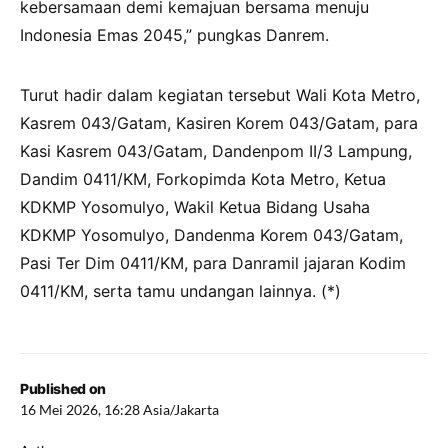
kebersamaan demi kemajuan bersama menuju
Indonesia Emas 2045,” pungkas Danrem.
Turut hadir dalam kegiatan tersebut Wali Kota Metro,
Kasrem 043/Gatam, Kasiren Korem 043/Gatam, para
Kasi Kasrem 043/Gatam, Dandenpom II/3 Lampung,
Dandim 0411/KM, Forkopimda Kota Metro, Ketua
KDKMP Yosomulyo, Wakil Ketua Bidang Usaha
KDKMP Yosomulyo, Dandenma Korem 043/Gatam,
Pasi Ter Dim 0411/KM, para Danramil jajaran Kodim
0411/KM, serta tamu undangan lainnya. (*)
Published on
16 Mei 2026, 16:28 Asia/Jakarta