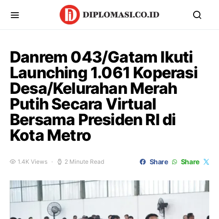
Danrem 043/Gatam Ikuti
Launching 1.061 Koperasi
Desa/Kelurahan Merah
Putih Secara Virtual
Bersama Presiden RI di
Kota Metro
Share
Share
1.4K Views
2 Minute Read