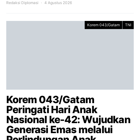
Redaksi Diplomasi
4 Agustus 2026
Korem 043/Gatam
TNI
Korem 043/Gatam
Peringati Hari Anak
Nasional ke-42: Wujudkan
Generasi Emas melalui
Perlindungan Anak