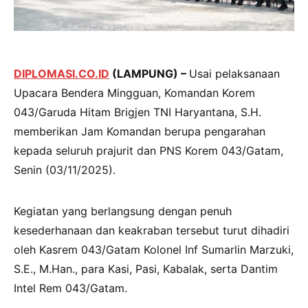
DIPLOMASI.CO.ID
(LAMPUNG) –
Usai pelaksanaan
Upacara Bendera Mingguan, Komandan Korem
043/Garuda Hitam Brigjen TNI Haryantana, S.H.
memberikan Jam Komandan berupa pengarahan
kepada seluruh prajurit dan PNS Korem 043/Gatam,
Senin (03/11/2025).
Kegiatan yang berlangsung dengan penuh
kesederhanaan dan keakraban tersebut turut dihadiri
oleh Kasrem 043/Gatam Kolonel Inf Sumarlin Marzuki,
S.E., M.Han., para Kasi, Pasi, Kabalak, serta Dantim
Intel Rem 043/Gatam.