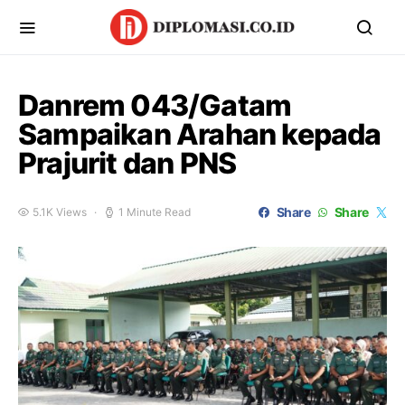
Danrem 043/Gatam
Sampaikan Arahan kepada
Prajurit dan PNS
Share
Share
5.1K Views
1 Minute Read