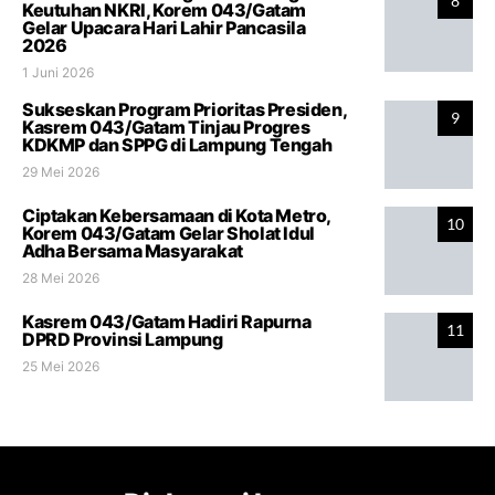
8
Keutuhan NKRI, Korem 043/Gatam
Gelar Upacara Hari Lahir Pancasila
2026
1 Juni 2026
Sukseskan Program Prioritas Presiden,
9
Kasrem 043/Gatam Tinjau Progres
KDKMP dan SPPG di Lampung Tengah
29 Mei 2026
Ciptakan Kebersamaan di Kota Metro,
10
Korem 043/Gatam Gelar Sholat Idul
Adha Bersama Masyarakat
28 Mei 2026
Kasrem 043/Gatam Hadiri Rapurna
11
DPRD Provinsi Lampung
25 Mei 2026