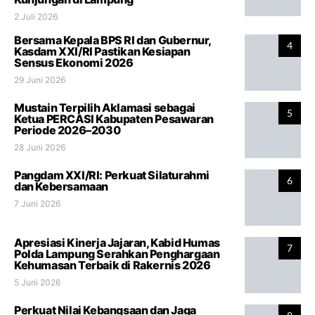
2 Juli 2026
Bersama Kepala BPS RI dan Gubernur,
4
Kasdam XXI/RI Pastikan Kesiapan
Sensus Ekonomi 2026
29 Juni 2026
Mustain Terpilih Aklamasi sebagai
5
Ketua PERCASI Kabupaten Pesawaran
Periode 2026–2030
28 Juni 2026
Pangdam XXI/RI: Perkuat Silaturahmi
6
dan Kebersamaan
7 Juni 2026
Apresiasi Kinerja Jajaran, Kabid Humas
7
Polda Lampung Serahkan Penghargaan
Kehumasan Terbaik di Rakernis 2026
5 Juni 2026
Perkuat Nilai Kebangsaan dan Jaga