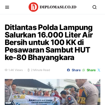
Ditlantas Polda Lampung
Salurkan 16.000 Liter Air
Bersih untuk 100 KK di
Pesawaran Sambut HUT
ke-80 Bhayangkara
Share
Share
1.4K Views
2 Minute Read