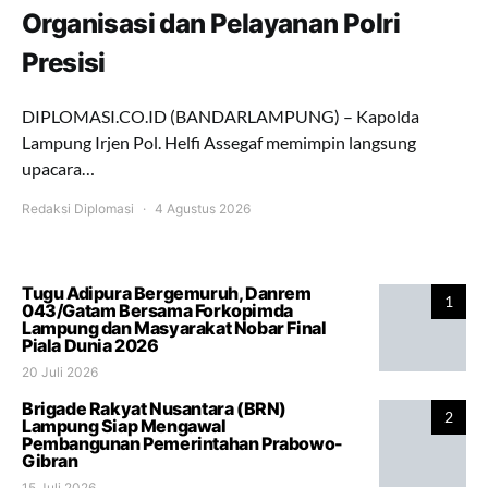
Organisasi dan Pelayanan Polri
Presisi
DIPLOMASI.CO.ID (BANDARLAMPUNG) – Kapolda
Lampung Irjen Pol. Helfi Assegaf memimpin langsung
upacara…
Redaksi Diplomasi
4 Agustus 2026
Tugu Adipura Bergemuruh, Danrem
1
043/Gatam Bersama Forkopimda
Lampung dan Masyarakat Nobar Final
Piala Dunia 2026
20 Juli 2026
Brigade Rakyat Nusantara (BRN)
2
Lampung Siap Mengawal
Pembangunan Pemerintahan Prabowo-
Gibran
15 Juli 2026