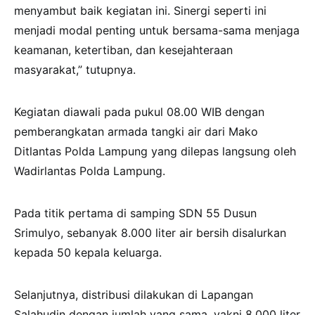
menyambut baik kegiatan ini. Sinergi seperti ini
menjadi modal penting untuk bersama-sama menjaga
keamanan, ketertiban, dan kesejahteraan
masyarakat,” tutupnya.
Kegiatan diawali pada pukul 08.00 WIB dengan
pemberangkatan armada tangki air dari Mako
Ditlantas Polda Lampung yang dilepas langsung oleh
Wadirlantas Polda Lampung.
Pada titik pertama di samping SDN 55 Dusun
Srimulyo, sebanyak 8.000 liter air bersih disalurkan
kepada 50 kepala keluarga.
Selanjutnya, distribusi dilakukan di Lapangan
Salahudin dengan jumlah yang sama, yakni 8.000 liter