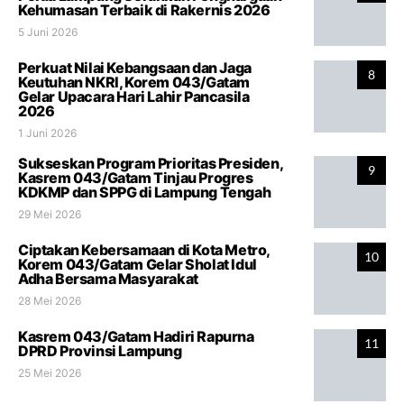
Kehumasan Terbaik di Rakernis 2026
5 Juni 2026
Perkuat Nilai Kebangsaan dan Jaga
8
Keutuhan NKRI, Korem 043/Gatam
Gelar Upacara Hari Lahir Pancasila
2026
1 Juni 2026
Sukseskan Program Prioritas Presiden,
9
Kasrem 043/Gatam Tinjau Progres
KDKMP dan SPPG di Lampung Tengah
29 Mei 2026
Ciptakan Kebersamaan di Kota Metro,
10
Korem 043/Gatam Gelar Sholat Idul
Adha Bersama Masyarakat
28 Mei 2026
Kasrem 043/Gatam Hadiri Rapurna
11
DPRD Provinsi Lampung
25 Mei 2026