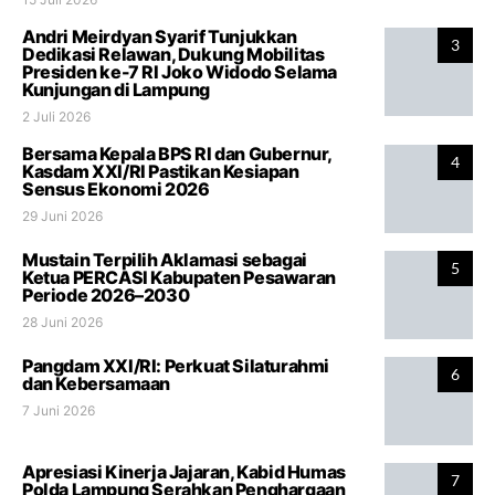
Andri Meirdyan Syarif Tunjukkan
3
Dedikasi Relawan, Dukung Mobilitas
Presiden ke-7 RI Joko Widodo Selama
Kunjungan di Lampung
2 Juli 2026
Bersama Kepala BPS RI dan Gubernur,
4
Kasdam XXI/RI Pastikan Kesiapan
Sensus Ekonomi 2026
29 Juni 2026
Mustain Terpilih Aklamasi sebagai
5
Ketua PERCASI Kabupaten Pesawaran
Periode 2026–2030
28 Juni 2026
Pangdam XXI/RI: Perkuat Silaturahmi
6
dan Kebersamaan
7 Juni 2026
Apresiasi Kinerja Jajaran, Kabid Humas
7
Polda Lampung Serahkan Penghargaan