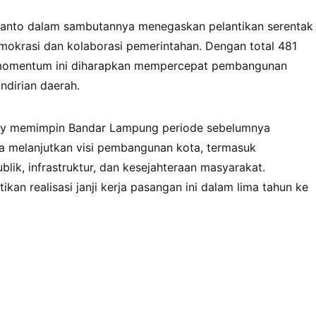
anto dalam sambutannya menegaskan pelantikan serentak
mokrasi dan kolaborasi pemerintahan. Dengan total 481
, momentum ini diharapkan mempercepat pembangunan
ndirian daerah.
dy memimpin Bandar Lampung periode sebelumnya
a melanjutkan visi pembangunan kota, termasuk
blik, infrastruktur, dan kesejahteraan masyarakat.
kan realisasi janji kerja pasangan ini dalam lima tahun ke