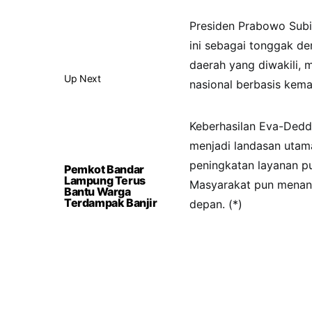
Presiden Prabowo Subi
ini sebagai tonggak de
daerah yang diwakili
Up Next
nasional berbasis kema
Keberhasilan Eva-Ded
menjadi landasan utam
peningkatan layanan pu
Pemkot Bandar
Lampung Terus
Masyarakat pun menanti
Bantu Warga
Terdampak Banjir
depan. (*)