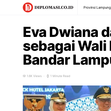
Provinsi Lampung
Eva Dwiana d
sebagai Wali 
Bandar Lam
1.6K Views
1 Minute Read