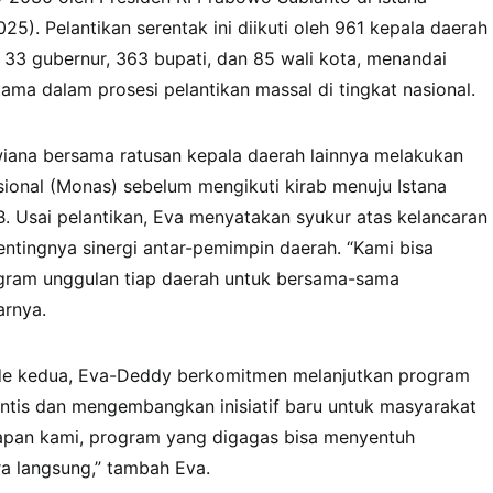
5). Pelantikan serentak ini diikuti oleh 961 kepala daerah
 33 gubernur, 363 bupati, dan 85 wali kota, menandai
ma dalam prosesi pelantikan massal di tingkat nasional.
iana bersama ratusan kepala daerah lainnya melakukan
ional (Monas) sebelum mengikuti kirab menuju Istana
. Usai pelantikan, Eva menyatakan syukur atas kelancaran
ntingnya sinergi antar-pemimpin daerah. “Kami bisa
ogram unggulan tiap daerah untuk bersama-sama
arnya.
de kedua, Eva-Deddy berkomitmen melanjutkan program
irintis dan mengembangkan inisiatif baru untuk masyarakat
pan kami, program yang digagas bisa menyentuh
a langsung,” tambah Eva.