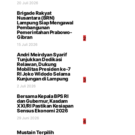
20 Juli 2026
Brigade Rakyat
Nusantara (BRN)
Lampung Siap Mengawal
Pembangunan
Pemerintahan Prabowo-
Gibran
2
15 Juli 2026
Andri Meirdyan Syarif
Tunjukkan Dedikasi
Relawan, Dukung
Mobilitas Presiden ke-7
RI Joko Widodo Selama
Kunjungan di Lampung
3
2 Juli 2026
Bersama Kepala BPS RI
dan Gubernur, Kasdam
XXI/RI Pastikan Kesiapan
Sensus Ekonomi 2026
29 Juni 2026
4
Mustain Terpilih