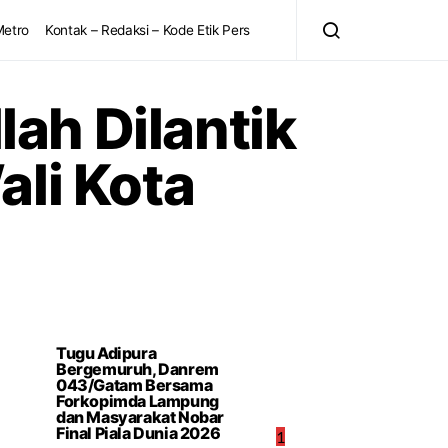
Metro
Kontak – Redaksi – Kode Etik Pers
ah Dilantik
ali Kota
Tugu Adipura
Bergemuruh, Danrem
043/Gatam Bersama
Forkopimda Lampung
dan Masyarakat Nobar
Final Piala Dunia 2026
1