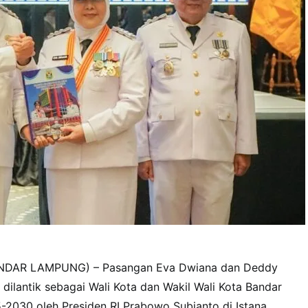
DAR LAMPUNG) – Pasangan Eva Dwiana dan Deddy
 dilantik sebagai Wali Kota dan Wakil Wali Kota Bandar
2030 oleh Presiden RI Prabowo Subianto di Istana