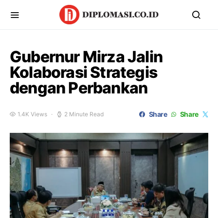
Gubernur Mirza Jalin
Kolaborasi Strategis
dengan Perbankan
Share
Share
1.4K Views
2 Minute Read