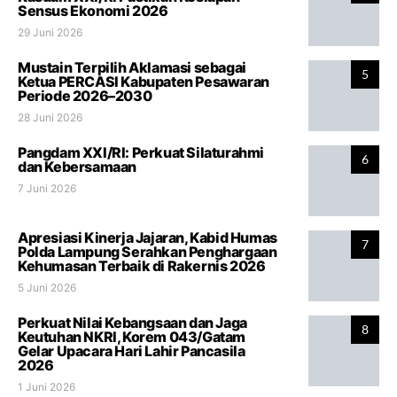
Sensus Ekonomi 2026
29 Juni 2026
Mustain Terpilih Aklamasi sebagai
5
Ketua PERCASI Kabupaten Pesawaran
Periode 2026–2030
28 Juni 2026
Pangdam XXI/RI: Perkuat Silaturahmi
6
dan Kebersamaan
7 Juni 2026
Apresiasi Kinerja Jajaran, Kabid Humas
7
Polda Lampung Serahkan Penghargaan
Kehumasan Terbaik di Rakernis 2026
5 Juni 2026
Perkuat Nilai Kebangsaan dan Jaga
8
Keutuhan NKRI, Korem 043/Gatam
Gelar Upacara Hari Lahir Pancasila
2026
1 Juni 2026