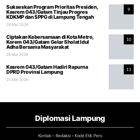
Sukseskan Program Prioritas Presiden,
9
Kasrem 043/Gatam Tinjau Progres
KDKMP dan SPPG di Lampung Tengah
29 Mei 2026
Ciptakan Kebersamaan di Kota Metro,
10
Korem 043/Gatam Gelar Sholat Idul
Adha Bersama Masyarakat
28 Mei 2026
Kasrem 043/Gatam Hadiri Rapurna
11
DPRD Provinsi Lampung
25 Mei 2026
Diplomasi Lampung
Kontak – Redaksi – Kode Etik Pers