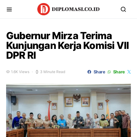
Gubernur Mirza Terima
Kunjungan Kerja Komisi VII
DPR RI
Share
Share
1.6K Views
3 Minute Read