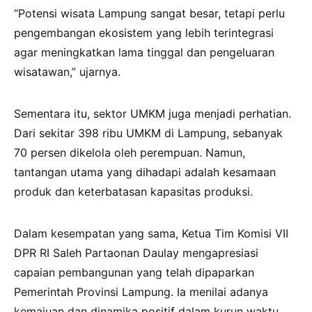
“Potensi wisata Lampung sangat besar, tetapi perlu
pengembangan ekosistem yang lebih terintegrasi
agar meningkatkan lama tinggal dan pengeluaran
wisatawan,” ujarnya.
Sementara itu, sektor UMKM juga menjadi perhatian.
Dari sekitar 398 ribu UMKM di Lampung, sebanyak
70 persen dikelola oleh perempuan. Namun,
tantangan utama yang dihadapi adalah kesamaan
produk dan keterbatasan kapasitas produksi.
Dalam kesempatan yang sama, Ketua Tim Komisi VII
DPR RI Saleh Partaonan Daulay mengapresiasi
capaian pembangunan yang telah dipaparkan
Pemerintah Provinsi Lampung. Ia menilai adanya
kemajuan dan dinamika positif dalam kurun waktu