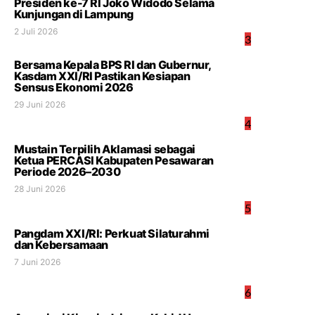
Presiden ke-7 RI Joko Widodo Selama
Kunjungan di Lampung
2 Juli 2026
3
Bersama Kepala BPS RI dan Gubernur,
Kasdam XXI/RI Pastikan Kesiapan
Sensus Ekonomi 2026
29 Juni 2026
4
Mustain Terpilih Aklamasi sebagai
Ketua PERCASI Kabupaten Pesawaran
Periode 2026–2030
28 Juni 2026
5
Pangdam XXI/RI: Perkuat Silaturahmi
dan Kebersamaan
7 Juni 2026
6