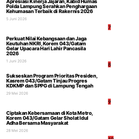
Apresiasi Kinerja Jajaran, Kabid Humas
Polda Lampung Serahkan Penghargaan
Kehumasan Terbaik di Rakernis 2026
5 Juni 2026
7
Perkuat Nilai Kebangsaan dan Jaga
Keutuhan NKRI, Korem 043/Gatam
Gelar Upacara Hari Lahir Pancasila
2026
1 Juni 2026
8
Sukseskan Program Prioritas Presiden,
Kasrem 043/Gatam Tinjau Progres
KDKMP dan SPPG di Lampung Tengah
29 Mei 2026
9
Ciptakan Kebersamaan di Kota Metro,
Korem 043/Gatam Gelar Sholat Idul
Adha Bersama Masyarakat
28 Mei 2026
10