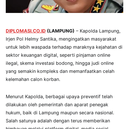
DIPLOMASI.CO.ID
(LAMPUNG)
– Kapolda Lampung,
Irjen Pol Helmy Santika, mengingatkan masyarakat
untuk lebih waspada terhadap maraknya kejahatan di
sektor keuangan digital, seperti pinjaman online
ilegal, skema investasi bodong, hingga judi online
yang semakin kompleks dan memanfaatkan celah
kelemahan calon korban.
Menurut Kapolda, berbagai upaya preventif telah
dilakukan oleh pemerintah dan aparat penegak
hukum, baik di Lampung maupun secara nasional.
Salah satunya adalah dengan terus memberikan
himbauan melalui platform digital, media sosial,