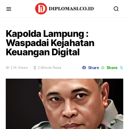
Kapolda Lampung :
Waspadai Kejahatan
Keuangan Digital
Share
Share
2.1K Views
2 Minute Read