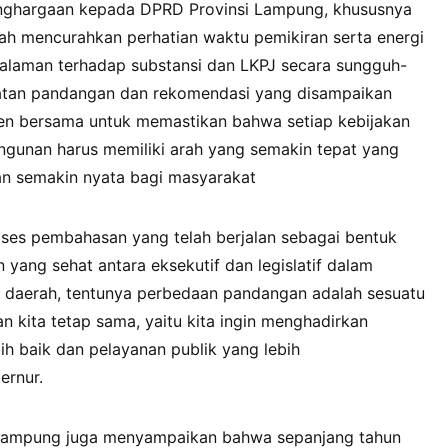
ghargaan kepada DPRD Provinsi Lampung, khususnya
lah mencurahkan perhatian waktu pemikiran serta energi
laman terhadap substansi dan LKPJ secara sungguh-
atan pandangan dan rekomendasi yang disampaikan
n bersama untuk memastikan bahwa setiap kebijakan
gunan harus memiliki arah yang semakin tepat yang
n semakin nyata bagi masyarakat
es pembahasan yang telah berjalan sebagai bentuk
yang sehat antara eksekutif dan legislatif dalam
 daerah, tentunya perbedaan pandangan adalah sesuatu
n kita tetap sama, yaitu kita ingin menghadirkan
h baik dan pelayanan publik yang lebih
ernur.
 Lampung juga menyampaikan bahwa sepanjang tahun