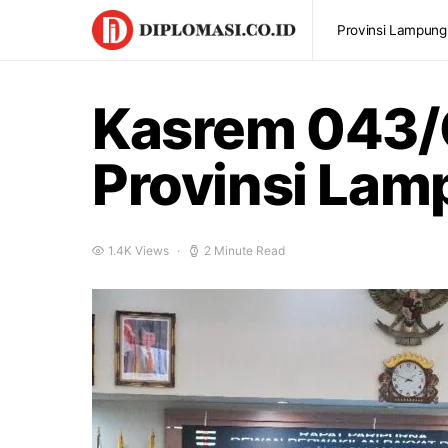
Provinsi Lampung
Kasrem 043/
Provinsi La
1.4K Views
2 Minute Read