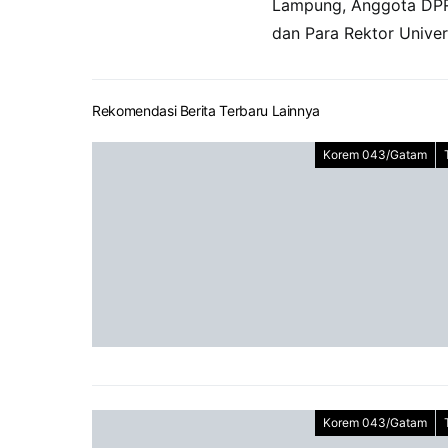
Lampung, Anggota DPR
dan Para Rektor Univer
Rekomendasi Berita Terbaru Lainnya
Korem 043/Gatam
Korem 043/Gatam