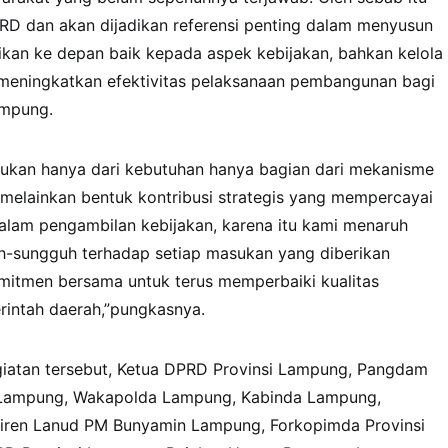
RD dan akan dijadikan referensi penting dalam menyusun
ikan ke depan baik kepada aspek kebijakan, bahkan kelola
eningkatkan efektivitas pelaksanaan pembangunan bagi
ampung.
kan hanya dari kebutuhan hanya bagian dari mekanisme
 melainkan bentuk kontribusi strategis yang mempercayai
dalam pengambilan kebijakan, karena itu kami menaruh
h-sungguh terhadap setiap masukan yang diberikan
omitmen bersama untuk terus memperbaiki kualitas
intah daerah,”pungkasnya.
iatan tersebut, Ketua DPRD Provinsi Lampung, Pangdam
i Lampung, Wakapolda Lampung, Kabinda Lampung,
iren Lanud PM Bunyamin Lampung, Forkopimda Provinsi