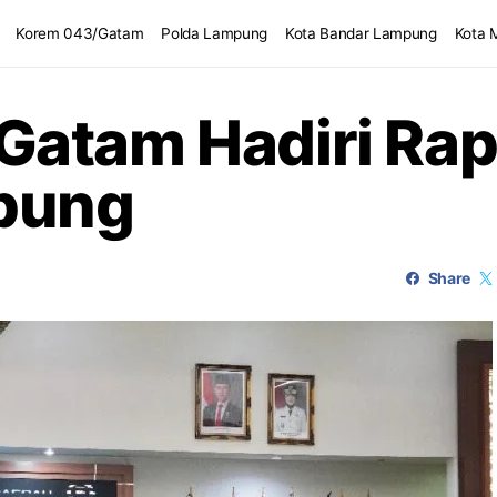
Korem 043/Gatam
Polda Lampung
Kota Bandar Lampung
Kota 
Gatam Hadiri Ra
mpung
Share