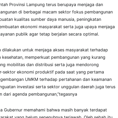
tah Provinsi Lampung terus berupaya menjaga dan
ngunan di berbagai macam sektor fokus pembangunan
uatan kualitas sumber daya manusia, peningkatan
 pembuatan ekonomi masyarakat serta juga upaya menjaga
elayanan publik agar tetap berjalan secara optimal.
ah dilakukan untuk menjaga akses masyarakat terhadap
an kesehatan, memperkuat pembangunan yang kurang
ng mobilitas dan distribusi serta juga mendorong
-sektor ekonomi produktif pada saat yang pertama
engembangan UMKM terhadap pertahanan dan keamanan
uatan investasi serta sektor unggulan daerah juga terus
n dari agenda pembangunan,”tegasnya
ya Gubernur memahami bahwa masih banyak terdapat
arakat yang belum sepenuhnya terjawab. Oleh sebab itu