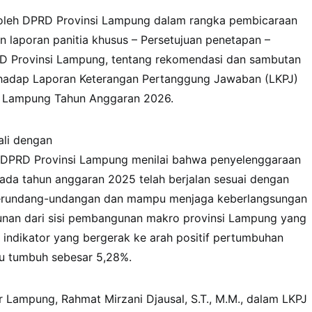
 oleh DPRD Provinsi Lampung dalam rangka pembicaraan
an laporan panitia khusus – Persetujuan penetapan –
D Provinsi Lampung, tentang rekomendasi dan sambutan
hadap Laporan Keterangan Pertanggung Jawaban (LKPJ)
i Lampung Tahun Anggaran 2026.
ali dengan
 DPRD Provinsi Lampung menilai bahwa penyelenggaraan
ada tahun anggaran 2025 telah berjalan sesuai dengan
perundang-undangan dan mampu menjaga keberlangsungan
nan dari sisi pembangunan makro provinsi Lampung yang
indikator yang bergerak ke arah positif pertumbuhan
 tumbuh sebesar 5,28%.
 Lampung, Rahmat Mirzani Djausal, S.T., M.M., dalam LKPJ