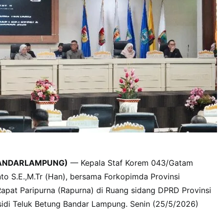
ANDARLAMPUNG)
— Kepala Staf Korem 043/Gatam
to S.E.,M.Tr (Han), bersama Forkopimda Provinsi
apat Paripurna (Rapurna) di Ruang sidang DPRD Provinsi
idi Teluk Betung Bandar Lampung. Senin (25/5/2026)