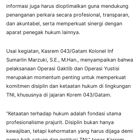
informasi juga harus dioptimalkan guna mendukung
penanganan perkara secara profesional, transparan,
dan akuntabel, serta memperkuat sinergi dengan
aparat penegak hukum lainnya.
Usai kegiatan, Kasrem 043/Gatam Kolonel Inf
Sumarlin Marzuki, S.E., M.Han., menyampaikan bahwa
pelaksanaan Operasi Gaktib dan Operasi Yustisi
merupakan momentum penting untuk memperkuat
komitmen disiplin dan ketaatan hukum di lingkungan
TNI, khususnya di jajaran Korem 043/Gatam.
“Ketaatan terhadap hukum adalah fondasi utama
profesionalisme prajurit. Disiplin bukan hanya
kewajiban, tetapi kehormatan yang harus dijaga demi
nama baik satuan dan institusi TNI,” tegas Kasrem.