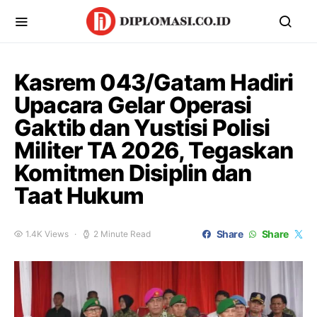
Kasrem 043/Gatam Hadiri
Upacara Gelar Operasi
Gaktib dan Yustisi Polisi
Militer TA 2026, Tegaskan
Komitmen Disiplin dan
Taat Hukum
Share
Share
1.4K Views
2 Minute Read