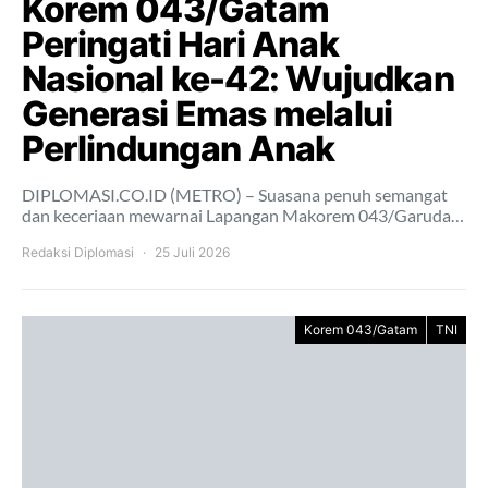
Korem 043/Gatam
Peringati Hari Anak
Nasional ke-42: Wujudkan
Generasi Emas melalui
Perlindungan Anak
DIPLOMASI.CO.ID (METRO) – Suasana penuh semangat
dan keceriaan mewarnai Lapangan Makorem 043/Garuda…
Redaksi Diplomasi
25 Juli 2026
Korem 043/Gatam
TNI