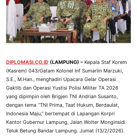
DIPLOMASI.CO.ID
(LAMPUNG) –
Kepala Staf Korem
(Kasrem) 043/Gatam Kolonel Inf Sumarlin Marzuki,
S.E., M.Han., menghadiri Upacara Gelar Operasi
Gaktib dan Operasi Yustisi Polisi Militer TA 2026
yang dipimpin oleh Brigjen TNI Andrian Susanto,
dengan tema “TNI Prima, Taat Hukum, Berdaulat,
Indonesia Maju,” bertempat di Lapangan Korpri
Kantor Gubernur Lampung, Jalan Wolter Monginsidi
Teluk Betung Bandar Lampung. Jumat (13/2/2026).