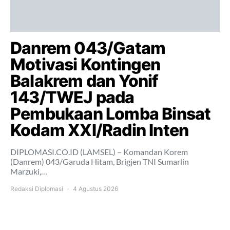
Danrem 043/Gatam
Motivasi Kontingen
Balakrem dan Yonif
143/TWEJ pada
Pembukaan Lomba Binsat
Kodam XXI/Radin Inten
DIPLOMASI.CO.ID (LAMSEL) – Komandan Korem
(Danrem) 043/Garuda Hitam, Brigjen TNI Sumarlin
Marzuki,…
Redaksi Diplomasi
4 Agustus 2026