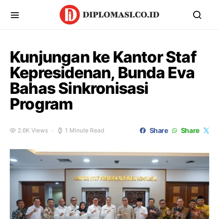
Kunjungan ke Kantor Staf
Kepresidenan, Bunda Eva
Bahas Sinkronisasi
Program
Share
Share
2.6K Views
1 Minute Read