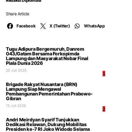
Redaksi Diplomasi
Share Article
Facebook
X (Twitter)
WhatsApp
Tugu Adipura Bergemuruh, Danrem
043/Gatam Bersama Forkopimda
Lampung dan Masyarakat Nobar Final
Piala Dunia 2026
20 Juli 2026
1
Brigade Rakyat Nusantara (BRN)
Lampung Siap Mengawal
Pembangunan Pemerintahan Prabowo-
Gibran
15 Juli 2026
2
Andri Meirdyan Syarif Tunjukkan
Dedikasi Relawan, Dukung Mobilitas
Presiden ke-7 RI Joko Widodo Selama