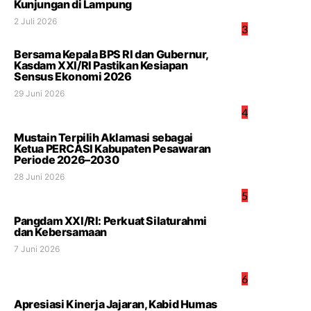
Kunjungan di Lampung
2 Juli 2026
3
Bersama Kepala BPS RI dan Gubernur,
Kasdam XXI/RI Pastikan Kesiapan
Sensus Ekonomi 2026
29 Juni 2026
4
Mustain Terpilih Aklamasi sebagai
Ketua PERCASI Kabupaten Pesawaran
Periode 2026–2030
28 Juni 2026
5
Pangdam XXI/RI: Perkuat Silaturahmi
dan Kebersamaan
7 Juni 2026
6
Apresiasi Kinerja Jajaran, Kabid Humas