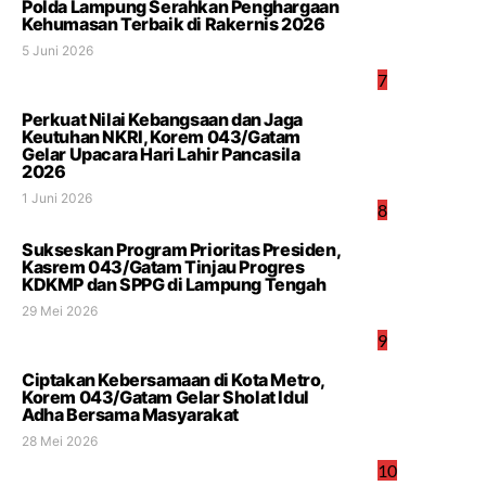
Polda Lampung Serahkan Penghargaan
Kehumasan Terbaik di Rakernis 2026
5 Juni 2026
7
Perkuat Nilai Kebangsaan dan Jaga
Keutuhan NKRI, Korem 043/Gatam
Gelar Upacara Hari Lahir Pancasila
2026
1 Juni 2026
8
Sukseskan Program Prioritas Presiden,
Kasrem 043/Gatam Tinjau Progres
KDKMP dan SPPG di Lampung Tengah
29 Mei 2026
9
Ciptakan Kebersamaan di Kota Metro,
Korem 043/Gatam Gelar Sholat Idul
Adha Bersama Masyarakat
28 Mei 2026
10