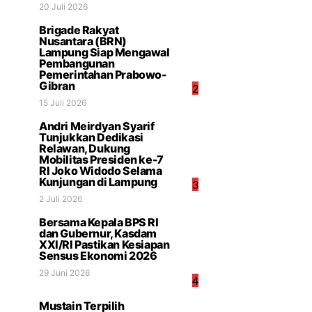
20 Juli 2026
Brigade Rakyat
Nusantara (BRN)
Lampung Siap Mengawal
Pembangunan
Pemerintahan Prabowo-
Gibran
2
15 Juli 2026
Andri Meirdyan Syarif
Tunjukkan Dedikasi
Relawan, Dukung
Mobilitas Presiden ke-7
RI Joko Widodo Selama
Kunjungan di Lampung
3
2 Juli 2026
Bersama Kepala BPS RI
dan Gubernur, Kasdam
XXI/RI Pastikan Kesiapan
Sensus Ekonomi 2026
29 Juni 2026
4
Mustain Terpilih