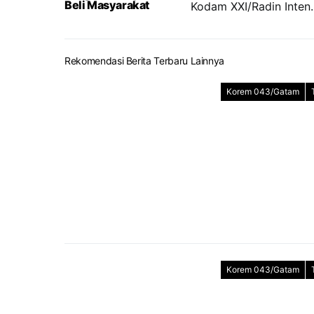
Beli Masyarakat
Kodam XXI/Radin Inten.
Rekomendasi Berita Terbaru Lainnya
Korem 043/Gatam
Korem 043/Gatam