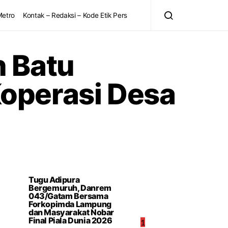
Metro
Kontak – Redaksi – Kode Etik Pers
n Batu
operasi Desa
Tugu Adipura
Bergemuruh, Danrem
043/Gatam Bersama
Forkopimda Lampung
dan Masyarakat Nobar
Final Piala Dunia 2026
1