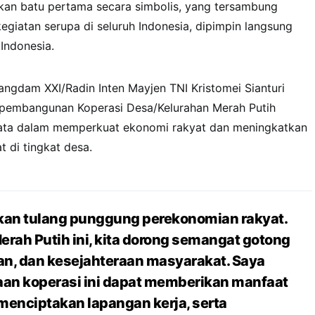
akan batu pertama secara simbolis, yang tersambung
kegiatan serupa di seluruh Indonesia, dipimpin langsung
 Indonesia.
ngdam XXI/Radin Inten Mayjen TNI Kristomei Sianturi
embangunan Koperasi Desa/Kelurahan Merah Putih
ata dalam memperkuat ekonomi rakyat dan meningkatkan
 di tingkat desa.
kan tulang punggung perekonomian rakyat.
erah Putih ini, kita dorong semangat gotong
an, dan kesejahteraan masyarakat. Saya
an koperasi ini dapat memberikan manfaat
menciptakan lapangan kerja, serta