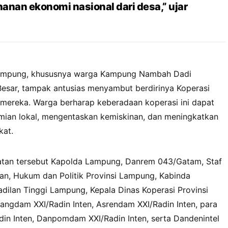
nan ekonomi nasional dari desa,” ujar
Lampung, khususnya warga Kampung Nambah Dadi
esar, tampak antusias menyambut berdirinya Koperasi
 mereka. Warga berharap keberadaan koperasi ini dapat
ian lokal, mengentaskan kemiskinan, dan meningkatkan
kat.
iatan tersebut Kapolda Lampung, Danrem 043/Gatam, Staf
an, Hukum dan Politik Provinsi Lampung, Kabinda
dilan Tinggi Lampung, Kepala Dinas Koperasi Provinsi
angdam XXI/Radin Inten, Asrendam XXI/Radin Inten, para
in Inten, Danpomdam XXI/Radin Inten, serta Dandenintel