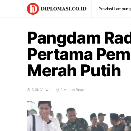
Provinsi Lampung
Pangdam Radi
Pertama Pemb
Merah Putih
3.0K Views
2 Minute Read