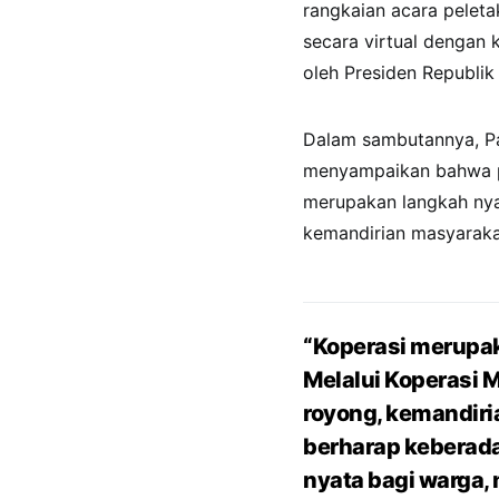
rangkaian acara pelet
secara virtual dengan 
oleh Presiden Republik
Dalam sambutannya, Pa
menyampaikan bahwa p
merupakan langkah ny
kemandirian masyarakat
“Koperasi merupa
Melalui Koperasi M
royong, kemandiri
berharap keberada
nyata bagi warga, 