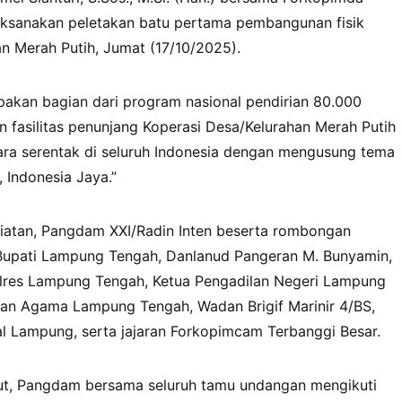
ksanakan peletakan batu pertama pembangunan fisik
n Merah Putih, Jumat (17/10/2025).
akan bagian dari program nasional pendirian 80.000
n fasilitas penunjang Koperasi Desa/Kelurahan Merah Putih
ara serentak di seluruh Indonesia dengan mengusung tema
 Indonesia Jaya.”
giatan, Pangdam XXI/Radin Inten beserta rombongan
Bupati Lampung Tengah, Danlanud Pangeran M. Bunyamin,
lres Lampung Tengah, Ketua Pengadilan Negeri Lampung
lan Agama Lampung Tengah, Wadan Brigif Marinir 4/BS,
Lampung, serta jajaran Forkopimcam Terbanggi Besar.
ut, Pangdam bersama seluruh tamu undangan mengikuti