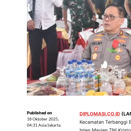
Published on
DIPLOMASI.CO.ID
(LA
18 Oktober 2025,
Kecamatan Terbanggi 
04:31 Asia/Jakarta
Inten Mayjen TNI Kristo