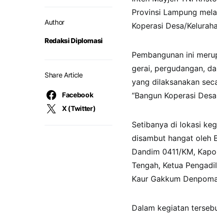
Provinsi Lampung mela
Author
Koperasi Desa/Keluraha
Redaksi Diplomasi
Pembangunan ini merup
gerai, pergudangan, da
Share Article
yang dilaksanakan sec
Facebook
“Bangun Koperasi Desa,
X (Twitter)
Setibanya di lokasi ke
disambut hangat oleh 
Dandim 0411/KM, Kapo
Tengah, Ketua Pengadi
Kaur Gakkum Denpomal 
Dalam kegiatan terseb