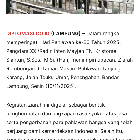
DIPLOMASI.CO.ID
(LAMPUNG) –
Dalam rangka
memperingati Hari Pahlawan ke-80 Tahun 2025,
Pangdam XXI/Radin Inten Mayjen TNI Kristomei
Sianturi, S.Sos., M.Si. (Han) memimpin upacara Ziarah
Rombongan di Taman Makam Pahlawan Tanjung
Karang, Jalan Teuku Umar, Penengahan, Bandar
Lampung, Senin (10/11/2025).
Kegiatan ziarah ini digelar sebagai bentuk
penghormatan dan ungkapan rasa syukur atas jasa
serta pengorbanan para pahlawan bangsa yang telah
berjuang demi kemerdekaan Indonesia. Selain itu,
kegiatan ini juga menjadi sarana untuk menumbuhkan