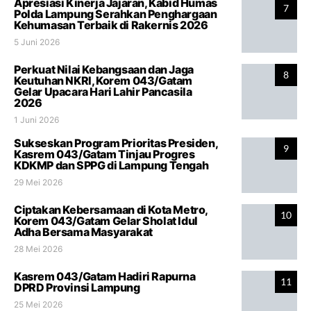
Apresiasi Kinerja Jajaran, Kabid Humas
7
Polda Lampung Serahkan Penghargaan
Kehumasan Terbaik di Rakernis 2026
5 Juni 2026
Perkuat Nilai Kebangsaan dan Jaga
8
Keutuhan NKRI, Korem 043/Gatam
Gelar Upacara Hari Lahir Pancasila
2026
1 Juni 2026
Sukseskan Program Prioritas Presiden,
9
Kasrem 043/Gatam Tinjau Progres
KDKMP dan SPPG di Lampung Tengah
29 Mei 2026
Ciptakan Kebersamaan di Kota Metro,
10
Korem 043/Gatam Gelar Sholat Idul
Adha Bersama Masyarakat
28 Mei 2026
Kasrem 043/Gatam Hadiri Rapurna
11
DPRD Provinsi Lampung
25 Mei 2026