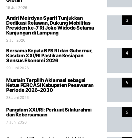
15 Juli 2026
Andri Meirdyan Syarif Tunjukkan
3
Dedikasi Relawan, Dukung Mobilitas
Presiden ke-7 RI Joko Widodo Selama
Kunjungan di Lampung
2 Juli 2026
Bersama Kepala BPS RI dan Gubernur,
4
Kasdam XXI/RI Pastikan Kesiapan
Sensus Ekonomi 2026
29 Juni 2026
Mustain Terpilih Aklamasi sebagai
5
Ketua PERCASI Kabupaten Pesawaran
Periode 2026–2030
28 Juni 2026
Pangdam XXI/RI: Perkuat Silaturahmi
6
dan Kebersamaan
7 Juni 2026