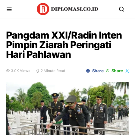
Pangdam XXI/Radin Inten
Pimpin Ziarah Peringati
Hari Pahlawan
Share
Share
3.0K Views
2 Minute Read