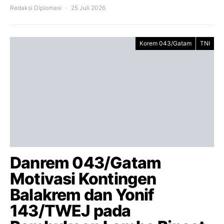
Redaksi Diplomasi
25 Juli 2026
Korem 043/Gatam
TNI
Danrem 043/Gatam
Motivasi Kontingen
Balakrem dan Yonif
143/TWEJ pada