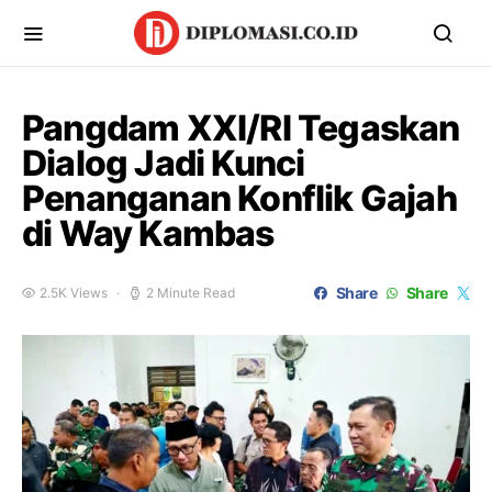
Pangdam XXI/RI Tegaskan
Dialog Jadi Kunci
Penanganan Konflik Gajah
di Way Kambas
Share
Share
2.5K Views
2 Minute Read