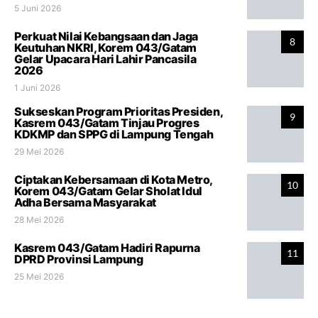
5 Juni 2026
Perkuat Nilai Kebangsaan dan Jaga
8
Keutuhan NKRI, Korem 043/Gatam
Gelar Upacara Hari Lahir Pancasila
2026
1 Juni 2026
Sukseskan Program Prioritas Presiden,
9
Kasrem 043/Gatam Tinjau Progres
KDKMP dan SPPG di Lampung Tengah
29 Mei 2026
Ciptakan Kebersamaan di Kota Metro,
10
Korem 043/Gatam Gelar Sholat Idul
Adha Bersama Masyarakat
28 Mei 2026
Kasrem 043/Gatam Hadiri Rapurna
11
DPRD Provinsi Lampung
25 Mei 2026