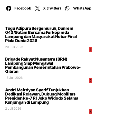
Facebook
X (Twitter)
WhatsApp
Tugu Adipura Bergemuruh, Danrem
043/Gatam Bersama Forkopimda
Lampung dan Masyarakat Nobar Final
Piala Dunia 2026
20 Juli 2026
1
Brigade Rakyat Nusantara (BRN)
Lampung Siap Mengawal
Pembangunan Pemerintahan Prabowo-
Gibran
15 Juli 2026
2
Andri Meirdyan Syarif Tunjukkan
Dedikasi Relawan, Dukung Mobilitas
Presiden ke-7 RI Joko Widodo Selama
Kunjungan di Lampung
2 Juli 2026
3