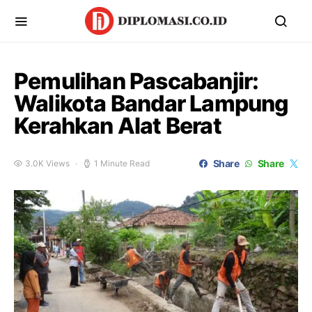
Pemulihan Pascabanjir:
Walikota Bandar Lampung
Kerahkan Alat Berat
Share
Share
3.0K Views
1 Minute Read