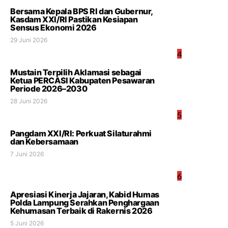
Bersama Kepala BPS RI dan Gubernur,
Kasdam XXI/RI Pastikan Kesiapan
Sensus Ekonomi 2026
29 Juni 2026
4
Mustain Terpilih Aklamasi sebagai
Ketua PERCASI Kabupaten Pesawaran
Periode 2026–2030
28 Juni 2026
5
Pangdam XXI/RI: Perkuat Silaturahmi
dan Kebersamaan
7 Juni 2026
6
Apresiasi Kinerja Jajaran, Kabid Humas
Polda Lampung Serahkan Penghargaan
Kehumasan Terbaik di Rakernis 2026
5 Juni 2026