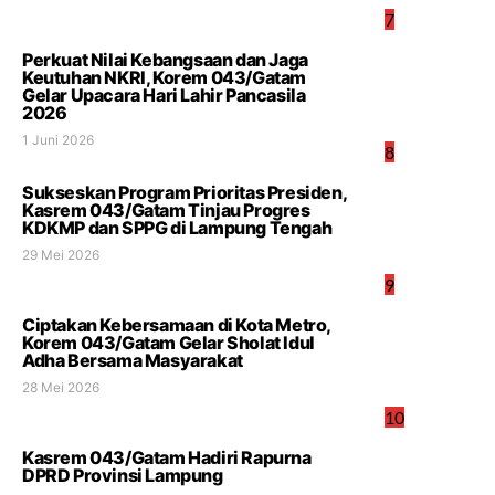
7
Perkuat Nilai Kebangsaan dan Jaga
Keutuhan NKRI, Korem 043/Gatam
Gelar Upacara Hari Lahir Pancasila
2026
1 Juni 2026
8
Sukseskan Program Prioritas Presiden,
Kasrem 043/Gatam Tinjau Progres
KDKMP dan SPPG di Lampung Tengah
29 Mei 2026
9
Ciptakan Kebersamaan di Kota Metro,
Korem 043/Gatam Gelar Sholat Idul
Adha Bersama Masyarakat
28 Mei 2026
10
Kasrem 043/Gatam Hadiri Rapurna
DPRD Provinsi Lampung