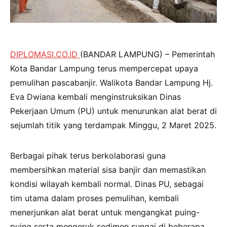
DIPLOMASI.CO.ID
(BANDAR LAMPUNG) – Pemerintah
Kota Bandar Lampung terus mempercepat upaya
pemulihan pascabanjir. Walikota Bandar Lampung Hj.
Eva Dwiana kembali menginstruksikan Dinas
Pekerjaan Umum (PU) untuk menurunkan alat berat di
sejumlah titik yang terdampak Minggu, 2 Maret 2025.
Berbagai pihak terus berkolaborasi guna
membersihkan material sisa banjir dan memastikan
kondisi wilayah kembali normal. Dinas PU, sebagai
tim utama dalam proses pemulihan, kembali
menerjunkan alat berat untuk mengangkat puing-
puing serta mengeruk sedimen sungai di beberapa