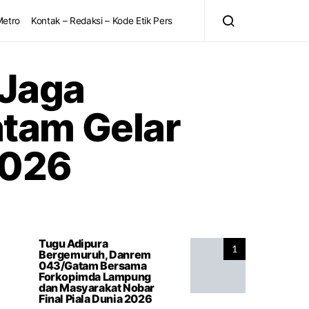
Metro
Kontak – Redaksi – Kode Etik Pers
 Jaga
tam Gelar
2026
Tugu Adipura
1
Bergemuruh, Danrem
043/Gatam Bersama
Forkopimda Lampung
dan Masyarakat Nobar
Final Piala Dunia 2026