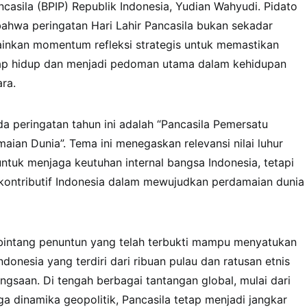
casila (BPIP) Republik Indonesia, Yudian Wahyudi. Pidato
ahwa peringatan Hari Lahir Pancasila bukan sekadar
ainkan momentum refleksi strategis untuk memastikan
tetap hidup dan menjadi pedoman utama dalam kehidupan
ra.
 peringatan tahun ini adalah “Pancasila Pemersatu
aian Dunia”. Tema ini menegaskan relevansi nilai luhur
untuk menjaga keutuhan internal bangsa Indonesia, tetapi
 kontributif Indonesia dalam mewujudkan perdamaian dunia
bintang penuntun yang telah terbukti mampu menyatukan
onesia yang terdiri dari ribuan pulau dan ratusan etnis
ngsaan. Di tengah berbagai tantangan global, mulai dari
ga dinamika geopolitik, Pancasila tetap menjadi jangkar