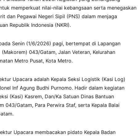
untuk memperkuat nilai-nilai kebangsaan serta menegaskan
rit dan Pegawai Negeri Sipil (PNS) dalam menjaga
an Republik Indonesia (NKRI).
pada Senin (1/6/2026) pagi, bertempat di Lapangan
(Makorem) 043/Gatam, Jalan Veteran, Kelurahan
matan Metro Pusat, Kota Metro.
ektur Upacara adalah Kepala Seksi Logistik (Kasi Log)
onel Inf Agung Budhi Purnomo. Hadir dalam kegiatan
eksi (Kasi) Kasrem, Dan/Ka Satuan Dinas Bantuan
em 043/Gatam, Para Perwira Staf, serta Kepala Balai
Gatam.
pektur Upacara membacakan pidato Kepala Badan