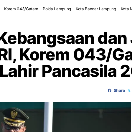
Korem 043/Gatam
Polda Lampung
Kota Bandar Lampung
Kota 
i Kebangsaan dan
I, Korem 043/Ga
 Lahir Pancasila 
Share