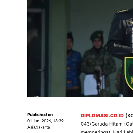
Published on
DIPLOMASI.CO.ID
(K
01 Juni 2026, 13:39
043/Garuda Hitam (Ga
Asia/Jakarta
memperingati Hari Lahi