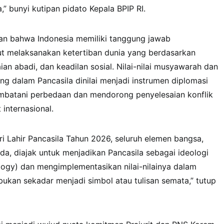
,” bunyi kutipan pidato Kepala BPIP RI.
kan bahwa Indonesia memiliki tanggung jawab
kut melaksanakan ketertiban dunia yang berdasarkan
n abadi, dan keadilan sosial. Nilai-nilai musyawarah dan
g dalam Pancasila dinilai menjadi instrumen diplomasi
embatani perbedaan dan mendorong penyelesaian konflik
 internasional.
 Lahir Pancasila Tahun 2026, seluruh elemen bangsa,
a, diajak untuk menjadikan Pancasila sebagai ideologi
ology) dan mengimplementasikan nilai-nilainya dalam
 bukan sekadar menjadi simbol atau tulisan semata,” tutup