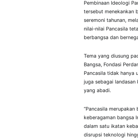
Pembinaan Ideologi Pan
tersebut menekankan b
seremoni tahunan, mel
nilai-nilai Pancasila 
berbangsa dan bernega
Tema yang diusung pada
Bangsa, Fondasi Perdam
Pancasila tidak hanya 
juga sebagai landasan
yang abadi.
“Pancasila merupakan 
keberagaman bangsa Ind
dalam satu ikatan keba
disrupsi teknologi hing