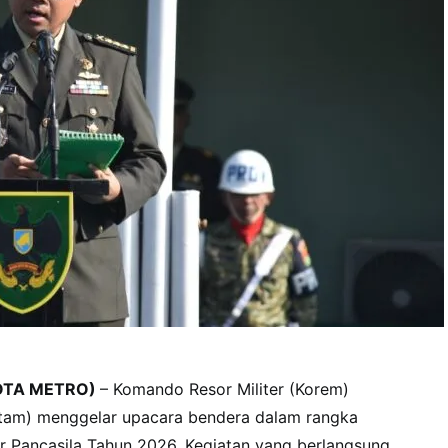
OTA METRO)
– Komando Resor Militer (Korem)
tam) menggelar upacara bendera dalam rangka
r Pancasila Tahun 2026. Kegiatan yang berlangsung