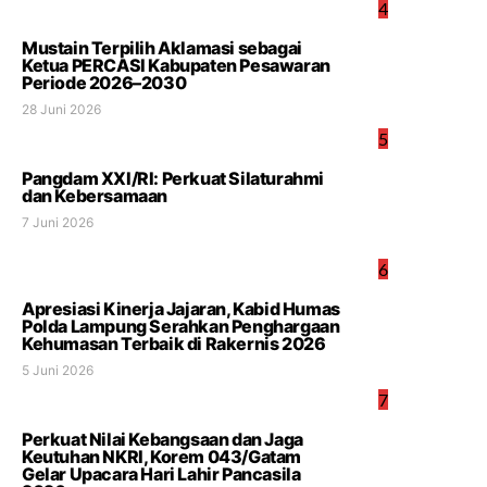
4
Mustain Terpilih Aklamasi sebagai
Ketua PERCASI Kabupaten Pesawaran
Periode 2026–2030
28 Juni 2026
5
Pangdam XXI/RI: Perkuat Silaturahmi
dan Kebersamaan
7 Juni 2026
6
Apresiasi Kinerja Jajaran, Kabid Humas
Polda Lampung Serahkan Penghargaan
Kehumasan Terbaik di Rakernis 2026
5 Juni 2026
7
Perkuat Nilai Kebangsaan dan Jaga
Keutuhan NKRI, Korem 043/Gatam
Gelar Upacara Hari Lahir Pancasila