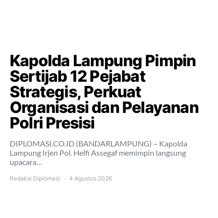
Kapolda Lampung Pimpin
Sertijab 12 Pejabat
Strategis, Perkuat
Organisasi dan Pelayanan
Polri Presisi
DIPLOMASI.CO.ID (BANDARLAMPUNG) – Kapolda
Lampung Irjen Pol. Helfi Assegaf memimpin langsung
upacara…
Redaksi Diplomasi
4 Agustus 2026