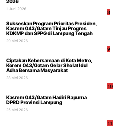
2026
1 Juni 2026
8
Sukseskan Program Prioritas Presiden,
Kasrem 043/Gatam Tinjau Progres
KDKMP dan SPPG di Lampung Tengah
29 Mei 2026
9
Ciptakan Kebersamaan di Kota Metro,
Korem 043/Gatam Gelar Sholat Idul
Adha Bersama Masyarakat
28 Mei 2026
10
Kasrem 043/Gatam Hadiri Rapurna
DPRD Provinsi Lampung
25 Mei 2026
11