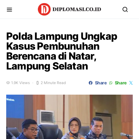
Polda Lampung Ungkap
Kasus Pembunuhan
Berencana di Natar,
Lampung Selatan
Share
Share
1.9K Views
2 Minute Read