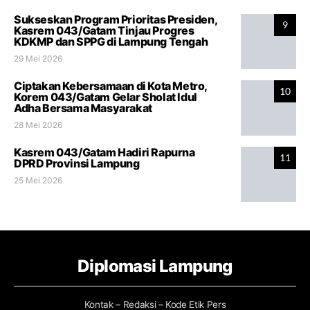
Sukseskan Program Prioritas Presiden,
9
Kasrem 043/Gatam Tinjau Progres
KDKMP dan SPPG di Lampung Tengah
29 Mei 2026
Ciptakan Kebersamaan di Kota Metro,
10
Korem 043/Gatam Gelar Sholat Idul
Adha Bersama Masyarakat
28 Mei 2026
Kasrem 043/Gatam Hadiri Rapurna
11
DPRD Provinsi Lampung
25 Mei 2026
Diplomasi Lampung
Kontak – Redaksi – Kode Etik Pers