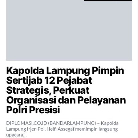
Kapolda Lampung Pimpin
Sertijab 12 Pejabat
Strategis, Perkuat
Organisasi dan Pelayanan
Polri Presisi
DIPLOMASI.CO.ID (BANDARLAMPUNG) – Kapolda
Lampung Irjen Pol. Helfi Assegaf memimpin langsung
upacara…