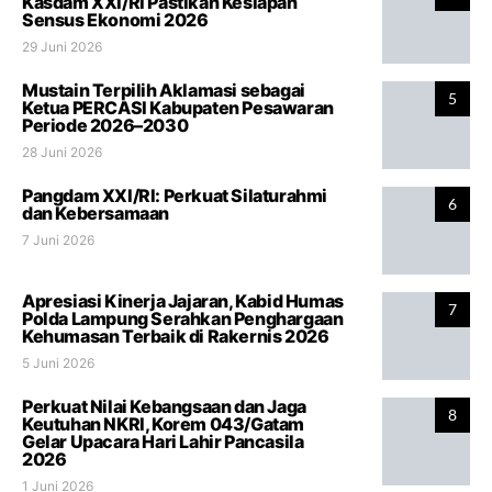
Kasdam XXI/RI Pastikan Kesiapan
Sensus Ekonomi 2026
29 Juni 2026
Mustain Terpilih Aklamasi sebagai
5
Ketua PERCASI Kabupaten Pesawaran
Periode 2026–2030
28 Juni 2026
Pangdam XXI/RI: Perkuat Silaturahmi
6
dan Kebersamaan
7 Juni 2026
Apresiasi Kinerja Jajaran, Kabid Humas
7
Polda Lampung Serahkan Penghargaan
Kehumasan Terbaik di Rakernis 2026
5 Juni 2026
Perkuat Nilai Kebangsaan dan Jaga
8
Keutuhan NKRI, Korem 043/Gatam
Gelar Upacara Hari Lahir Pancasila
2026
1 Juni 2026