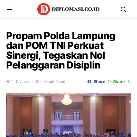
Propam Polda Lampung
dan POM TNI Perkuat
Sinergi, Tegaskan Nol
Pelanggaran Disiplin
Share
Share
1.4K Views
2 Minute Read