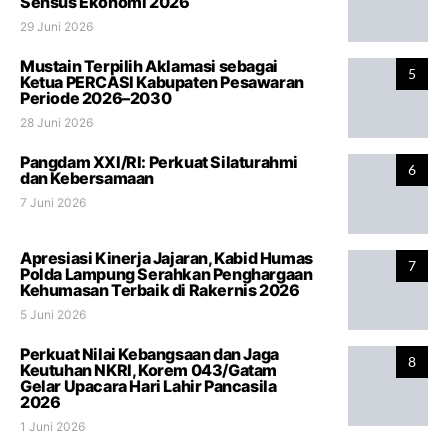
Sensus Ekonomi 2026
29 Juni 2026
Mustain Terpilih Aklamasi sebagai
5
Ketua PERCASI Kabupaten Pesawaran
Periode 2026–2030
28 Juni 2026
Pangdam XXI/RI: Perkuat Silaturahmi
6
dan Kebersamaan
7 Juni 2026
Apresiasi Kinerja Jajaran, Kabid Humas
7
Polda Lampung Serahkan Penghargaan
Kehumasan Terbaik di Rakernis 2026
5 Juni 2026
Perkuat Nilai Kebangsaan dan Jaga
8
Keutuhan NKRI, Korem 043/Gatam
Gelar Upacara Hari Lahir Pancasila
2026
1 Juni 2026