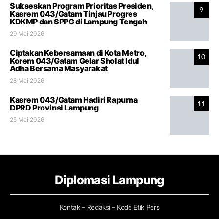
Sukseskan Program Prioritas Presiden,
9
Kasrem 043/Gatam Tinjau Progres
KDKMP dan SPPG di Lampung Tengah
29 Mei 2026
Ciptakan Kebersamaan di Kota Metro,
10
Korem 043/Gatam Gelar Sholat Idul
Adha Bersama Masyarakat
28 Mei 2026
Kasrem 043/Gatam Hadiri Rapurna
11
DPRD Provinsi Lampung
25 Mei 2026
Diplomasi Lampung
Kontak – Redaksi – Kode Etik Pers