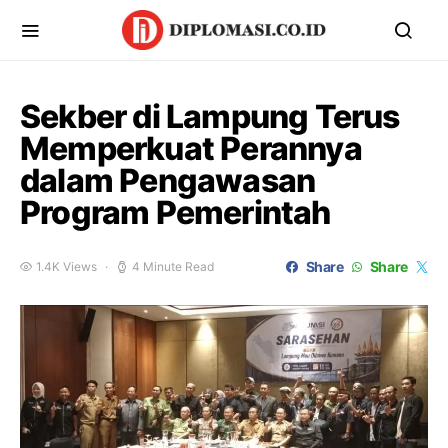
Sekber di Lampung Terus
Memperkuat Perannya
dalam Pengawasan
Program Pemerintah
Share
Share
1.4K Views
4 Minute Read