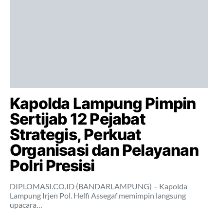
Kapolda Lampung Pimpin
Sertijab 12 Pejabat
Strategis, Perkuat
Organisasi dan Pelayanan
Polri Presisi
DIPLOMASI.CO.ID (BANDARLAMPUNG) – Kapolda
Lampung Irjen Pol. Helfi Assegaf memimpin langsung
upacara…