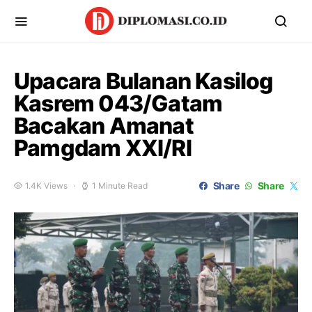
Upacara Bulanan Kasilog
Kasrem 043/Gatam
Bacakan Amanat
Pamgdam XXI/RI
Share
Share
1.4K Views
1 Minute Read