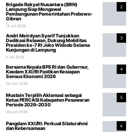
Brigade Rakyat Nusantara (BRN)
2
Lampung Siap Mengawal
Pembangunan Pemerintahan Prabowo-
Gibran
15 Juli 2026
Andri Meirdyan Syarif Tunjukkan
3
Dedikasi Relawan, Dukung Mobilitas
Presiden ke-7 RI Joko Widodo Selama
Kunjungan di Lampung
2 Juli 2026
Bersama Kepala BPS RI dan Gubernur,
4
Kasdam XXI/RI Pastikan Kesiapan
Sensus Ekonomi 2026
29 Juni 2026
Mustain Terpilih Aklamasi sebagai
5
Ketua PERCASI Kabupaten Pesawaran
Periode 2026–2030
28 Juni 2026
Pangdam XXI/RI: Perkuat Silaturahmi
6
dan Kebersamaan