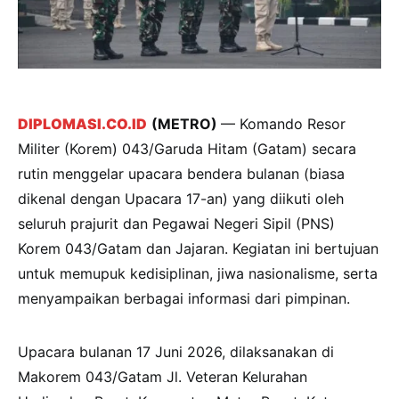
DIPLOMASI.CO.ID
(METRO)
— Komando Resor
Militer (Korem) 043/Garuda Hitam (Gatam) secara
rutin menggelar upacara bendera bulanan (biasa
dikenal dengan Upacara 17-an) yang diikuti oleh
seluruh prajurit dan Pegawai Negeri Sipil (PNS)
Korem 043/Gatam dan Jajaran. Kegiatan ini bertujuan
untuk memupuk kedisiplinan, jiwa nasionalisme, serta
menyampaikan berbagai informasi dari pimpinan.
Upacara bulanan 17 Juni 2026, dilaksanakan di
Makorem 043/Gatam Jl. Veteran Kelurahan