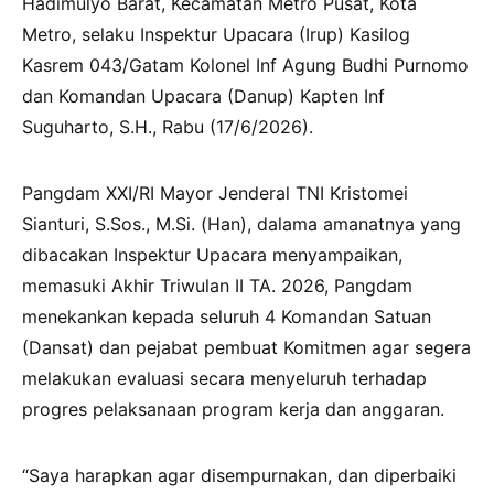
Hadimulyo Barat, Kecamatan Metro Pusat, Kota
Metro, selaku Inspektur Upacara (Irup) Kasilog
Kasrem 043/Gatam Kolonel Inf Agung Budhi Purnomo
dan Komandan Upacara (Danup) Kapten Inf
Suguharto, S.H., Rabu (17/6/2026).
Pangdam XXI/RI Mayor Jenderal TNI Kristomei
Sianturi, S.Sos., M.Si. (Han), dalama amanatnya yang
dibacakan Inspektur Upacara menyampaikan,
memasuki Akhir Triwulan II TA. 2026, Pangdam
menekankan kepada seluruh 4 Komandan Satuan
(Dansat) dan pejabat pembuat Komitmen agar segera
melakukan evaluasi secara menyeluruh terhadap
progres pelaksanaan program kerja dan anggaran.
“Saya harapkan agar disempurnakan, dan diperbaiki