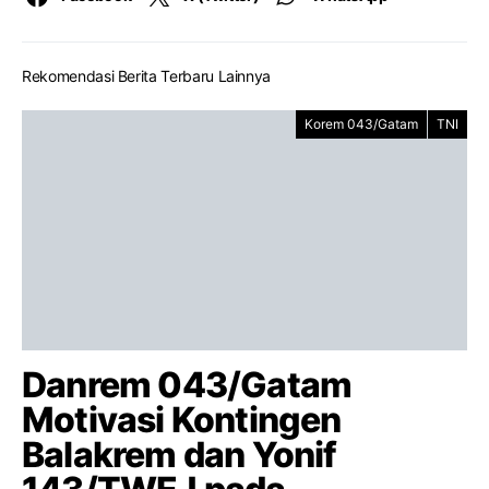
Rekomendasi Berita Terbaru Lainnya
Korem 043/Gatam
TNI
Danrem 043/Gatam
Motivasi Kontingen
Balakrem dan Yonif