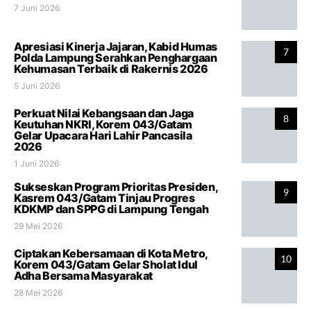
7 Juni 2026
Apresiasi Kinerja Jajaran, Kabid Humas
7
Polda Lampung Serahkan Penghargaan
Kehumasan Terbaik di Rakernis 2026
5 Juni 2026
Perkuat Nilai Kebangsaan dan Jaga
8
Keutuhan NKRI, Korem 043/Gatam
Gelar Upacara Hari Lahir Pancasila
2026
1 Juni 2026
Sukseskan Program Prioritas Presiden,
9
Kasrem 043/Gatam Tinjau Progres
KDKMP dan SPPG di Lampung Tengah
29 Mei 2026
Ciptakan Kebersamaan di Kota Metro,
10
Korem 043/Gatam Gelar Sholat Idul
Adha Bersama Masyarakat
28 Mei 2026