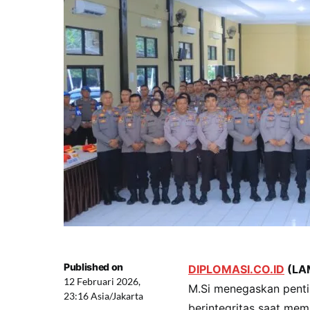
Published on
DIPLOMASI.CO.ID
(LA
12 Februari 2026,
M.Si menegaskan penti
23:16 Asia/Jakarta
berintegritas saat me