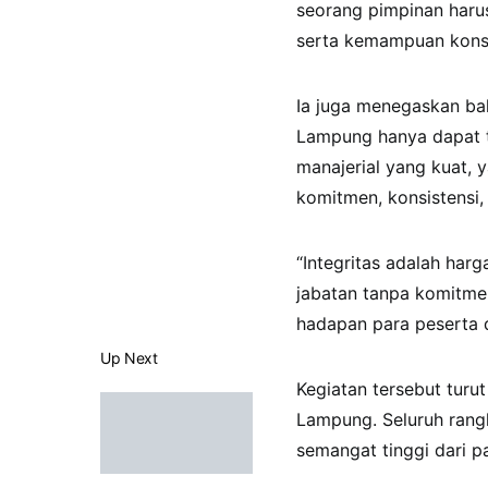
seorang pimpinan har
serta kemampuan konsep
Ia juga menegaskan ba
Lampung hanya dapat te
manajerial yang kuat, 
komitmen, konsistensi, 
“Integritas adalah harg
jabatan tanpa komitme
hadapan para peserta 
Up Next
Kegiatan tersebut turu
Lampung. Seluruh rangk
semangat tinggi dari p