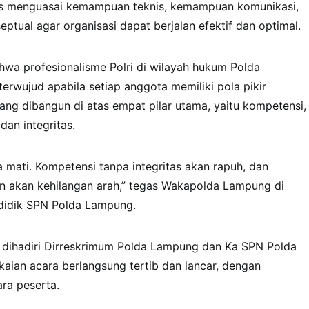
us menguasai kemampuan teknis, kemampuan komunikasi,
tual agar organisasi dapat berjalan efektif dan optimal.
hwa profesionalisme Polri di wilayah hukum Polda
rwujud apabila setiap anggota memiliki pola pikir
yang dibangun di atas empat pilar utama, yaitu kompetensi,
dan integritas.
a mati. Kompetensi tanpa integritas akan rapuh, dan
n akan kehilangan arah,” tegas Wakapolda Lampung di
didik SPN Polda Lampung.
t dihadiri Dirreskrimum Polda Lampung dan Ka SPN Polda
aian acara berlangsung tertib dan lancar, dengan
ara peserta.