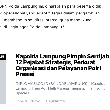
SPN Polda Lampung ini, diharapkan para peserta didik
 operasional yang adaptif, tegas dalam pengambilan
u membangun soliditas internal guna mendukung
isi di lingkungan Polda Lampung. (*)
Kapolda Lampung Pimpin Sertijab
LRI
12 Pejabat Strategis, Perkuat
Organisasi dan Pelayanan Polri
Presisi
DIPLOMASI.CO.ID (BANDARLAMPUNG) – Kapolda
Lampung Irjen Pol. Helfi Assegaf memimpin langsung
upacara…
Redaksi Diplomasi
4 Agustus 2026