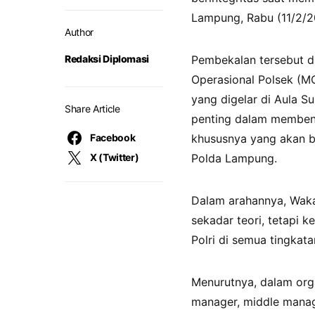
Lampung, Rabu (11/2/2
Author
Redaksi Diplomasi
Pembekalan tersebut d
Operasional Polsek (M
yang digelar di Aula S
Share Article
penting dalam membentu
Facebook
khususnya yang akan be
X (Twitter)
Polda Lampung.
Dalam arahannya, Wa
sekadar teori, tetapi 
Polri di semua tingkata
Menurutnya, dalam orga
manager, middle manag