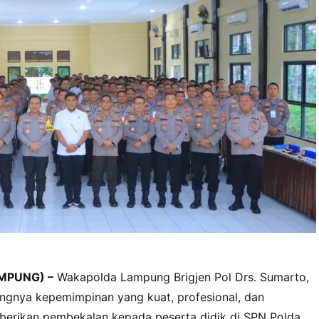
MPUNG) –
Wakapolda Lampung Brigjen Pol Drs. Sumarto,
ngnya kepemimpinan yang kuat, profesional, dan
mberikan pembekalan kepada peserta didik di SPN Polda