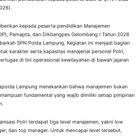
026).
iberikan kepada peserta pendidikan Manajemen
OP), Pamapta, dan Dikbangpes Gelombang I Tahun 2026
ubarkah SPN Polda Lampung. Kegiatan ini menjadi bagian
k karakter serta kapasitas manajerial personel Polri,
rtugas di lini operasional kewilayahan di bawah jajaran
kapolda Lampung menekankan bahwa manajemen bukan
kemampuan fundamental yang wajib dimiliki setiap pimpinan
n.
nisasi Polri terdapat tiga level manajemen, yakni low
er, dan top manager. Untuk mencapai level tersebut,