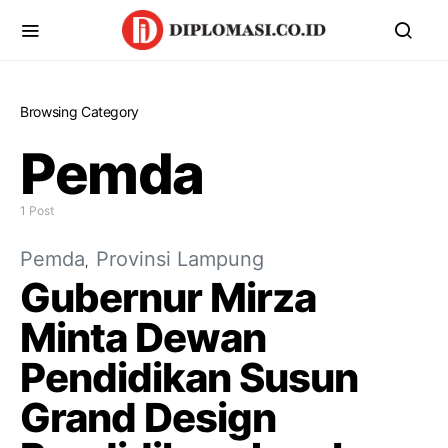
Browsing Category
Pemda
1 Post
Pemda
Provinsi Lampung
Gubernur Mirza
Minta Dewan
Pendidikan Susun
Grand Design