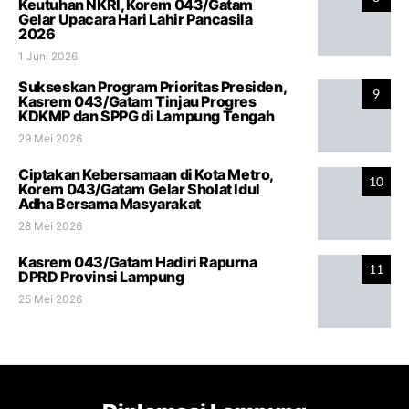
Keutuhan NKRI, Korem 043/Gatam
Gelar Upacara Hari Lahir Pancasila
2026
1 Juni 2026
Sukseskan Program Prioritas Presiden,
9
Kasrem 043/Gatam Tinjau Progres
KDKMP dan SPPG di Lampung Tengah
29 Mei 2026
Ciptakan Kebersamaan di Kota Metro,
10
Korem 043/Gatam Gelar Sholat Idul
Adha Bersama Masyarakat
28 Mei 2026
Kasrem 043/Gatam Hadiri Rapurna
11
DPRD Provinsi Lampung
25 Mei 2026