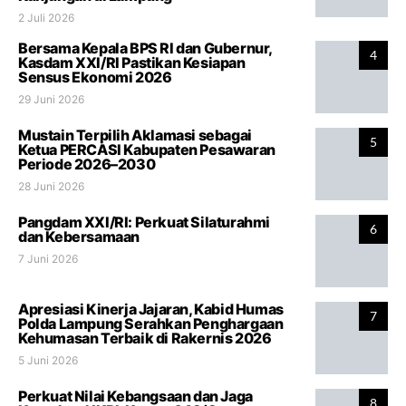
2 Juli 2026
Bersama Kepala BPS RI dan Gubernur,
4
Kasdam XXI/RI Pastikan Kesiapan
Sensus Ekonomi 2026
29 Juni 2026
Mustain Terpilih Aklamasi sebagai
5
Ketua PERCASI Kabupaten Pesawaran
Periode 2026–2030
28 Juni 2026
Pangdam XXI/RI: Perkuat Silaturahmi
6
dan Kebersamaan
7 Juni 2026
Apresiasi Kinerja Jajaran, Kabid Humas
7
Polda Lampung Serahkan Penghargaan
Kehumasan Terbaik di Rakernis 2026
5 Juni 2026
Perkuat Nilai Kebangsaan dan Jaga
8