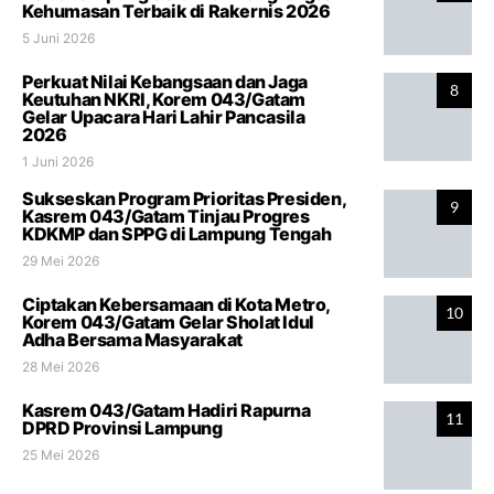
Kehumasan Terbaik di Rakernis 2026
5 Juni 2026
Perkuat Nilai Kebangsaan dan Jaga
8
Keutuhan NKRI, Korem 043/Gatam
Gelar Upacara Hari Lahir Pancasila
2026
1 Juni 2026
Sukseskan Program Prioritas Presiden,
9
Kasrem 043/Gatam Tinjau Progres
KDKMP dan SPPG di Lampung Tengah
29 Mei 2026
Ciptakan Kebersamaan di Kota Metro,
10
Korem 043/Gatam Gelar Sholat Idul
Adha Bersama Masyarakat
28 Mei 2026
Kasrem 043/Gatam Hadiri Rapurna
11
DPRD Provinsi Lampung
25 Mei 2026