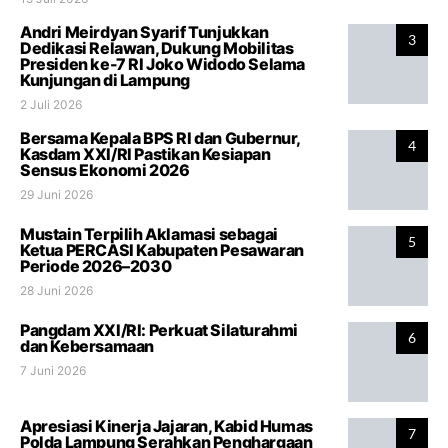
Andri Meirdyan Syarif Tunjukkan
3
Dedikasi Relawan, Dukung Mobilitas
Presiden ke-7 RI Joko Widodo Selama
Kunjungan di Lampung
2 Juli 2026
Bersama Kepala BPS RI dan Gubernur,
4
Kasdam XXI/RI Pastikan Kesiapan
Sensus Ekonomi 2026
29 Juni 2026
Mustain Terpilih Aklamasi sebagai
5
Ketua PERCASI Kabupaten Pesawaran
Periode 2026–2030
28 Juni 2026
Pangdam XXI/RI: Perkuat Silaturahmi
6
dan Kebersamaan
7 Juni 2026
Apresiasi Kinerja Jajaran, Kabid Humas
7
Polda Lampung Serahkan Penghargaan