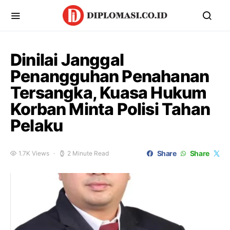
Dinilai Janggal
Penangguhan Penahanan
Tersangka, Kuasa Hukum
Korban Minta Polisi Tahan
Pelaku
Share
Share
1.7K Views
2 Minute Read