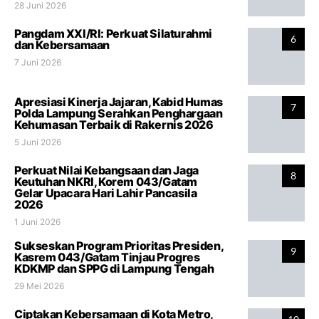
28 Juni 2026
Pangdam XXI/RI: Perkuat Silaturahmi
6
dan Kebersamaan
7 Juni 2026
Apresiasi Kinerja Jajaran, Kabid Humas
7
Polda Lampung Serahkan Penghargaan
Kehumasan Terbaik di Rakernis 2026
5 Juni 2026
Perkuat Nilai Kebangsaan dan Jaga
8
Keutuhan NKRI, Korem 043/Gatam
Gelar Upacara Hari Lahir Pancasila
2026
1 Juni 2026
Sukseskan Program Prioritas Presiden,
9
Kasrem 043/Gatam Tinjau Progres
KDKMP dan SPPG di Lampung Tengah
29 Mei 2026
Ciptakan Kebersamaan di Kota Metro,