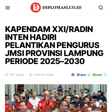
KAPENDAM XXI/RADIN
INTEN HADIRI
PELANTIKAN PENGURUS
JMSI PROVINSI LAMPUNG
PERIODE 2025–2030
Share
Share
1.4K Views
2 Minute Read