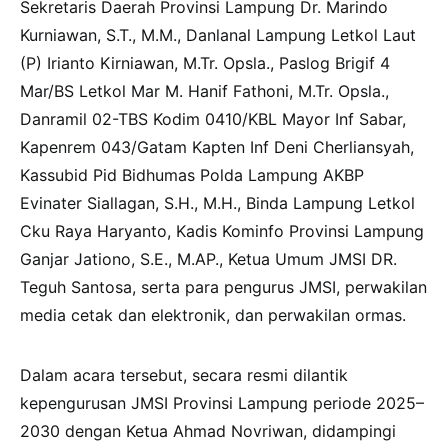
Sekretaris Daerah Provinsi Lampung Dr. Marindo
Kurniawan, S.T., M.M., Danlanal Lampung Letkol Laut
(P) Irianto Kirniawan, M.Tr. Opsla., Paslog Brigif 4
Mar/BS Letkol Mar M. Hanif Fathoni, M.Tr. Opsla.,
Danramil 02-TBS Kodim 0410/KBL Mayor Inf Sabar,
Kapenrem 043/Gatam Kapten Inf Deni Cherliansyah,
Kassubid Pid Bidhumas Polda Lampung AKBP
Evinater Siallagan, S.H., M.H., Binda Lampung Letkol
Cku Raya Haryanto, Kadis Kominfo Provinsi Lampung
Ganjar Jationo, S.E., M.AP., Ketua Umum JMSI DR.
Teguh Santosa, serta para pengurus JMSI, perwakilan
media cetak dan elektronik, dan perwakilan ormas.
Dalam acara tersebut, secara resmi dilantik
kepengurusan JMSI Provinsi Lampung periode 2025–
2030 dengan Ketua Ahmad Novriwan, didampingi