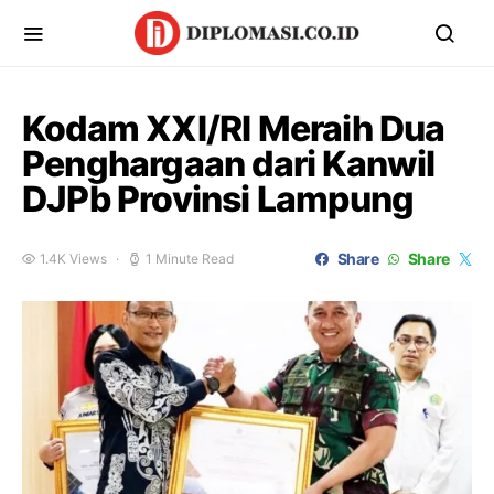
Kodam XXI/RI Meraih Dua
Penghargaan dari Kanwil
DJPb Provinsi Lampung
Share
Share
1.4K Views
1 Minute Read