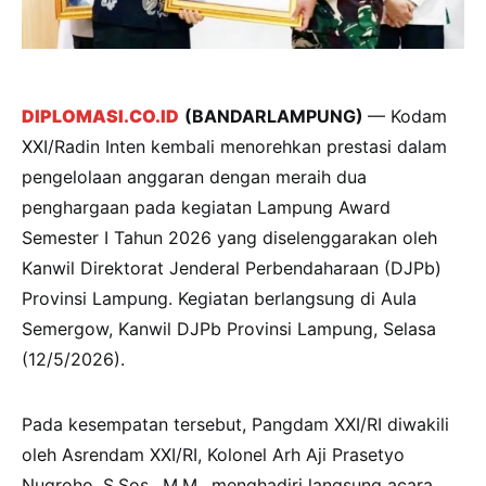
DIPLOMASI.CO.ID
(BANDARLAMPUNG)
— Kodam
XXI/Radin Inten kembali menorehkan prestasi dalam
pengelolaan anggaran dengan meraih dua
penghargaan pada kegiatan Lampung Award
Semester I Tahun 2026 yang diselenggarakan oleh
Kanwil Direktorat Jenderal Perbendaharaan (DJPb)
Provinsi Lampung. Kegiatan berlangsung di Aula
Semergow, Kanwil DJPb Provinsi Lampung, Selasa
(12/5/2026).
Pada kesempatan tersebut, Pangdam XXI/RI diwakili
oleh Asrendam XXI/RI, Kolonel Arh Aji Prasetyo
Nugroho, S.Sos., M.M., menghadiri langsung acara