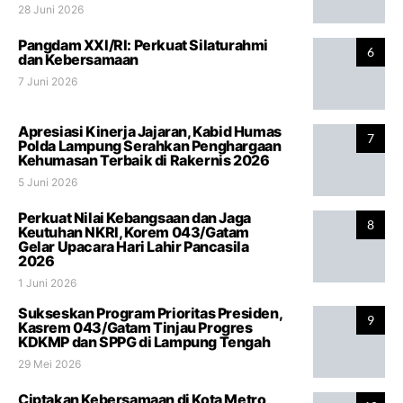
28 Juni 2026
Pangdam XXI/RI: Perkuat Silaturahmi
6
dan Kebersamaan
7 Juni 2026
Apresiasi Kinerja Jajaran, Kabid Humas
7
Polda Lampung Serahkan Penghargaan
Kehumasan Terbaik di Rakernis 2026
5 Juni 2026
Perkuat Nilai Kebangsaan dan Jaga
8
Keutuhan NKRI, Korem 043/Gatam
Gelar Upacara Hari Lahir Pancasila
2026
1 Juni 2026
Sukseskan Program Prioritas Presiden,
9
Kasrem 043/Gatam Tinjau Progres
KDKMP dan SPPG di Lampung Tengah
29 Mei 2026
Ciptakan Kebersamaan di Kota Metro,