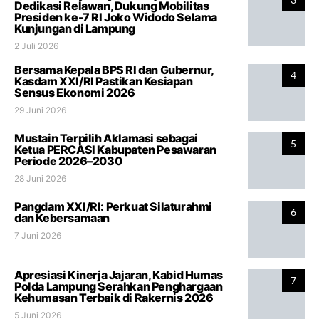
Dedikasi Relawan, Dukung Mobilitas
Presiden ke-7 RI Joko Widodo Selama
Kunjungan di Lampung
2 Juli 2026
Bersama Kepala BPS RI dan Gubernur,
4
Kasdam XXI/RI Pastikan Kesiapan
Sensus Ekonomi 2026
29 Juni 2026
Mustain Terpilih Aklamasi sebagai
5
Ketua PERCASI Kabupaten Pesawaran
Periode 2026–2030
28 Juni 2026
Pangdam XXI/RI: Perkuat Silaturahmi
6
dan Kebersamaan
7 Juni 2026
Apresiasi Kinerja Jajaran, Kabid Humas
7
Polda Lampung Serahkan Penghargaan
Kehumasan Terbaik di Rakernis 2026
5 Juni 2026