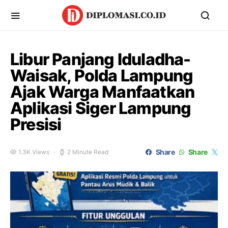
Libur Panjang Iduladha-
Waisak, Polda Lampung
Ajak Warga Manfaatkan
Aplikasi Siger Lampung
Presisi
Share
Share
1.3K Views
2 Minute Read