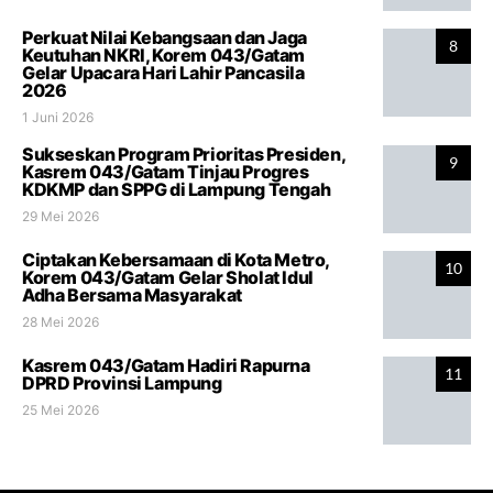
Perkuat Nilai Kebangsaan dan Jaga
8
Keutuhan NKRI, Korem 043/Gatam
Gelar Upacara Hari Lahir Pancasila
2026
1 Juni 2026
Sukseskan Program Prioritas Presiden,
9
Kasrem 043/Gatam Tinjau Progres
KDKMP dan SPPG di Lampung Tengah
29 Mei 2026
Ciptakan Kebersamaan di Kota Metro,
10
Korem 043/Gatam Gelar Sholat Idul
Adha Bersama Masyarakat
28 Mei 2026
Kasrem 043/Gatam Hadiri Rapurna
11
DPRD Provinsi Lampung
25 Mei 2026