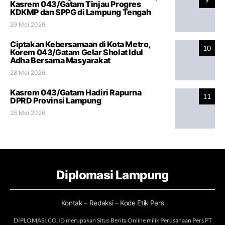
Kasrem 043/Gatam Tinjau Progres
KDKMP dan SPPG di Lampung Tengah
29 Mei 2026
Ciptakan Kebersamaan di Kota Metro,
10
Korem 043/Gatam Gelar Sholat Idul
Adha Bersama Masyarakat
28 Mei 2026
Kasrem 043/Gatam Hadiri Rapurna
11
DPRD Provinsi Lampung
25 Mei 2026
Diplomasi Lampung
Kontak – Redaksi – Kode Etik Pers
DIPLOMASI.CO.ID merupakan Situs Berita Online milik Perusahaan Pers PT