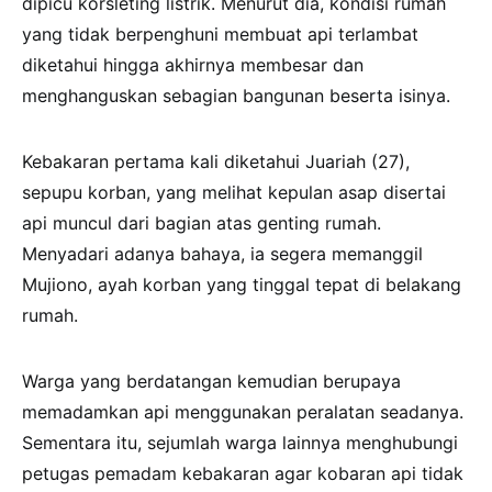
dipicu korsleting listrik. Menurut dia, kondisi rumah
yang tidak berpenghuni membuat api terlambat
diketahui hingga akhirnya membesar dan
menghanguskan sebagian bangunan beserta isinya.
Kebakaran pertama kali diketahui Juariah (27),
sepupu korban, yang melihat kepulan asap disertai
api muncul dari bagian atas genting rumah.
Menyadari adanya bahaya, ia segera memanggil
Mujiono, ayah korban yang tinggal tepat di belakang
rumah.
Warga yang berdatangan kemudian berupaya
memadamkan api menggunakan peralatan seadanya.
Sementara itu, sejumlah warga lainnya menghubungi
petugas pemadam kebakaran agar kobaran api tidak