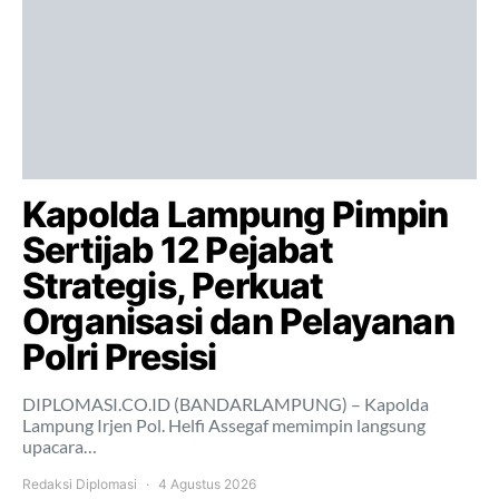
Kapolda Lampung Pimpin
Sertijab 12 Pejabat
Strategis, Perkuat
Organisasi dan Pelayanan
Polri Presisi
DIPLOMASI.CO.ID (BANDARLAMPUNG) – Kapolda
Lampung Irjen Pol. Helfi Assegaf memimpin langsung
upacara…
Redaksi Diplomasi
4 Agustus 2026