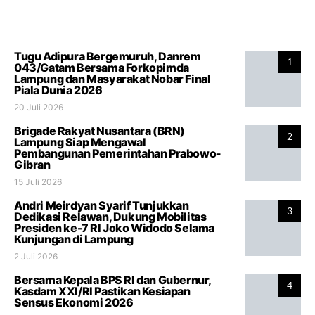
Tugu Adipura Bergemuruh, Danrem
1
043/Gatam Bersama Forkopimda
Lampung dan Masyarakat Nobar Final
Piala Dunia 2026
20 Juli 2026
Brigade Rakyat Nusantara (BRN)
2
Lampung Siap Mengawal
Pembangunan Pemerintahan Prabowo-
Gibran
15 Juli 2026
Andri Meirdyan Syarif Tunjukkan
3
Dedikasi Relawan, Dukung Mobilitas
Presiden ke-7 RI Joko Widodo Selama
Kunjungan di Lampung
2 Juli 2026
Bersama Kepala BPS RI dan Gubernur,
4
Kasdam XXI/RI Pastikan Kesiapan
Sensus Ekonomi 2026