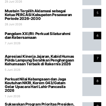
29 Juni 2026
Mustain Terpilih Aklamasi sebagai
5
Ketua PERCASI Kabupaten Pesawaran
Periode 2026–2030
28 Juni 2026
Pangdam XXI/RI: Perkuat Silaturahmi
6
dan Kebersamaan
7 Juni 2026
Apresiasi Kinerja Jajaran, Kabid Humas
7
Polda Lampung Serahkan Penghargaan
Kehumasan Terbaik di Rakernis 2026
5 Juni 2026
Perkuat Nilai Kebangsaan dan Jaga
8
Keutuhan NKRI, Korem 043/Gatam
Gelar Upacara Hari Lahir Pancasila
2026
1 Juni 2026
Sukseskan Program Prioritas Presiden,
9