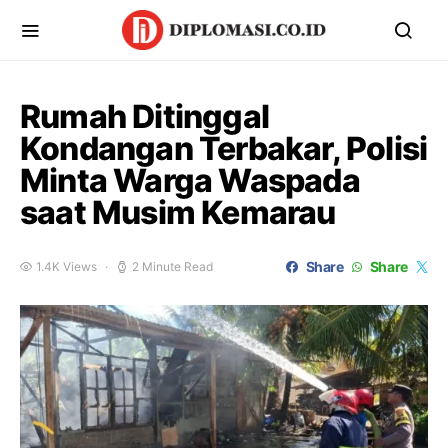
Rumah Ditinggal
Kondangan Terbakar, Polisi
Minta Warga Waspada
saat Musim Kemarau
Share
Share
1.4K Views
2 Minute Read