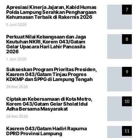
Apresiasi Kinerja Jajaran, Kabid Humas
7
Polda Lampung Serahkan Penghargaan
Kehumasan Terbaik di Rakernis 2026
5 Juni 2026
Perkuat Nilai Kebangsaan dan Jaga
8
Keutuhan NKRI, Korem 043/Gatam
Gelar Upacara Hari Lahir Pancasila
2026
1 Juni 2026
Sukseskan Program Prioritas Presiden,
9
Kasrem 043/Gatam Tinjau Progres
KDKMP dan SPPG di Lampung Tengah
29 Mei 2026
Ciptakan Kebersamaan di Kota Metro,
10
Korem 043/Gatam Gelar Sholat Idul
Adha Bersama Masyarakat
28 Mei 2026
Kasrem 043/Gatam Hadiri Rapurna
11
DPRD Provinsi Lampung