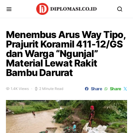
Menembus Arus Way Tipo,
Prajurit Koramil 411-12/GS
dan Warga “Ngunjal”
Material Lewat Rakit
Bambu Darurat
Share
Share
1.4K Views
2 Minute Read