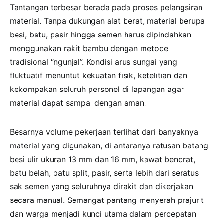
Tantangan terbesar berada pada proses pelangsiran
material. Tanpa dukungan alat berat, material berupa
besi, batu, pasir hingga semen harus dipindahkan
menggunakan rakit bambu dengan metode
tradisional “ngunjal”. Kondisi arus sungai yang
fluktuatif menuntut kekuatan fisik, ketelitian dan
kekompakan seluruh personel di lapangan agar
material dapat sampai dengan aman.
Besarnya volume pekerjaan terlihat dari banyaknya
material yang digunakan, di antaranya ratusan batang
besi ulir ukuran 13 mm dan 16 mm, kawat bendrat,
batu belah, batu split, pasir, serta lebih dari seratus
sak semen yang seluruhnya dirakit dan dikerjakan
secara manual. Semangat pantang menyerah prajurit
dan warga menjadi kunci utama dalam percepatan