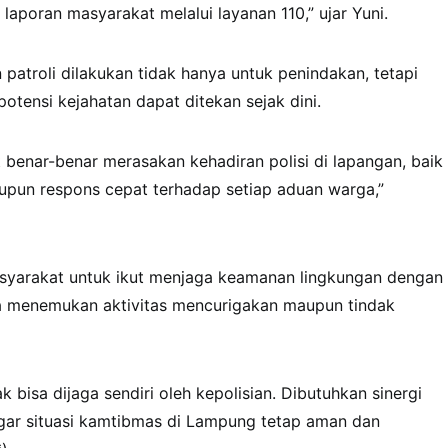
laporan masyarakat melalui layanan 110,” ujar Yuni.
patroli dilakukan tidak hanya untuk penindakan, tetapi
otensi kejahatan dapat ditekan sejak dini.
 benar-benar merasakan kehadiran polisi di lapangan, baik
maupun respons cepat terhadap setiap aduan warga,”
syarakat untuk ikut menjaga keamanan lingkungan dengan
a menemukan aktivitas mencurigakan maupun tindak
 bisa dijaga sendiri oleh kepolisian. Dibutuhkan sinergi
ar situasi kamtibmas di Lampung tetap aman dan