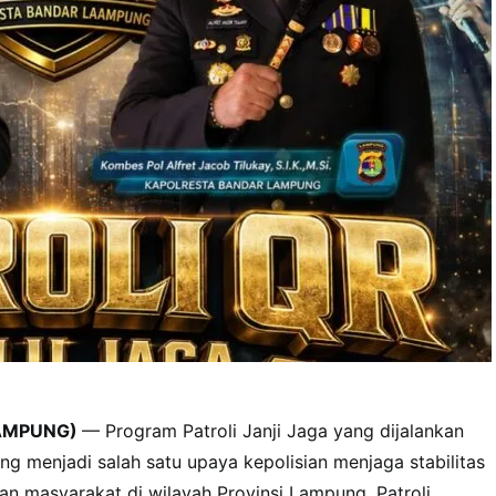
AMPUNG)
— Program Patroli Janji Jaga yang dijalankan
g menjadi salah satu upaya kepolisian menjaga stabilitas
n masyarakat di wilayah Provinsi Lampung. Patroli