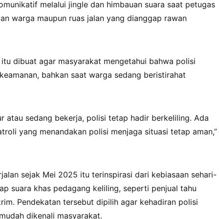
munikatif melalui jingle dan himbauan suara saat petugas
iman warga maupun ruas jalan yang dianggap rawan
i itu dibuat agar masyarakat mengetahui bahwa polisi
 keamanan, bahkan saat warga sedang beristirahat
r atau sedang bekerja, polisi tetap hadir berkeliling. Ada
troli yang menandakan polisi menjaga situasi tetap aman,”
alan sejak Mei 2025 itu terinspirasi dari kebiasaan sehari-
ap suara khas pedagang keliling, seperti penjual tahu
krim. Pendekatan tersebut dipilih agar kehadiran polisi
 mudah dikenali masyarakat.