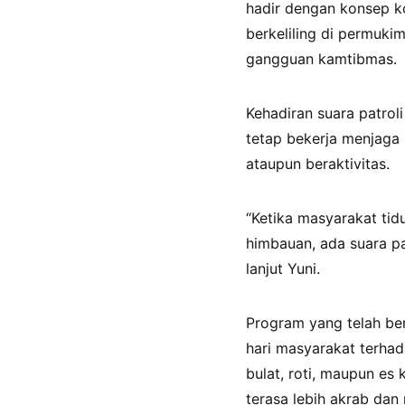
hadir dengan konsep ko
berkeliling di permuk
gangguan kamtibmas.
Kehadiran suara patrol
tetap bekerja menjaga
ataupun beraktivitas.
“Ketika masyarakat tidu
himbauan, ada suara pa
lanjut Yuni.
Program yang telah berj
hari masyarakat terhad
bulat, roti, maupun es 
terasa lebih akrab dan