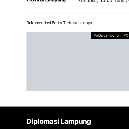
kondusif,” tutup Yuni. (
Rekomendasi Berita Terbaru Lainnya
Polda Lampung
PO
Diplomasi Lampung