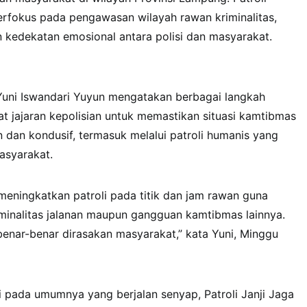
erfokus pada pengawasan wilayah rawan kriminalitas,
 kedekatan emosional antara polisi dan masyarakat.
uni Iswandari Yuyun mengatakan berbagai langkah
uat jajaran kepolisian untuk memastikan situasi kamtibmas
dan kondusif, termasuk melalui patroli humanis yang
asyarakat.
eningkatkan patroli pada titik dan jam rawan guna
iminalitas jalanan maupun gangguan kamtibmas lainnya.
 benar-benar dirasakan masyarakat,” kata Yuni, Minggu
 pada umumnya yang berjalan senyap, Patroli Janji Jaga