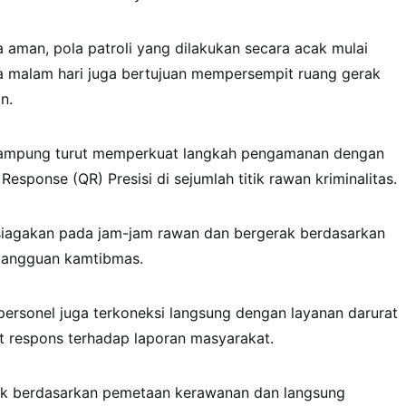
aman, pola patroli yang dilakukan secara acak mulai
ga malam hari juga bertujuan mempersempit ruang gerak
n.
 Lampung turut memperkuat langkah pengamanan dengan
esponse (QR) Presisi di sejumlah titik rawan kriminalitas.
disiagakan pada jam-jam rawan dan bergerak berdasarkan
 gangguan kamtibmas.
, personel juga terkoneksi langsung dengan layanan darurat
 respons terhadap laporan masyarakat.
ak berdasarkan pemetaan kerawanan dan langsung