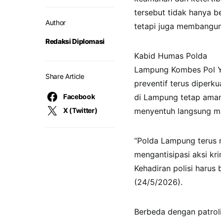
tersebut tidak hanya b
Author
tetapi juga membangun
Redaksi Diplomasi
Kabid Humas Polda
Lampung Kombes Pol Y
Share Article
preventif terus diperk
Facebook
di Lampung tetap aman 
X (Twitter)
menyentuh langsung m
“Polda Lampung terus m
mengantisipasi aksi kr
Kehadiran polisi harus
(24/5/2026).
Berbeda dengan patroli