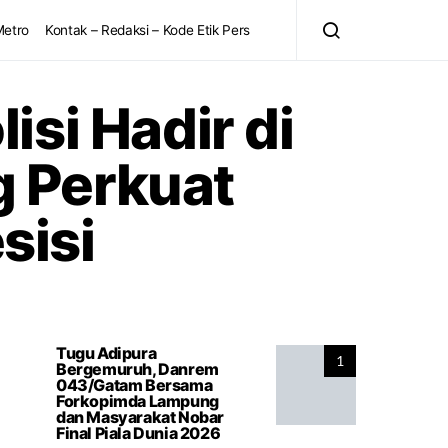
Metro
Kontak – Redaksi – Kode Etik Pers
lisi Hadir di
 Perkuat
sisi
Tugu Adipura
1
Bergemuruh, Danrem
043/Gatam Bersama
Forkopimda Lampung
dan Masyarakat Nobar
Final Piala Dunia 2026