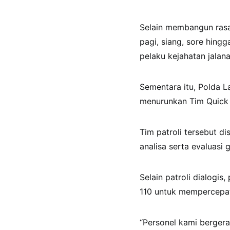
Selain membangun rasa 
pagi, siang, sore hing
pelaku kejahatan jalana
Sementara itu, Polda
menurunkan Tim Quick R
Tim patroli tersebut 
analisa serta evaluasi
Selain patroli dialogis
110 untuk mempercepat
“Personel kami berger