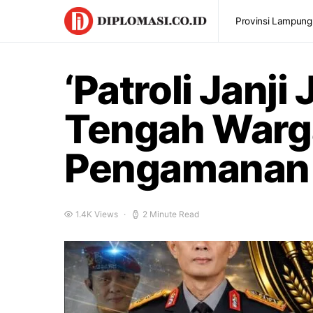
Provinsi Lampung
‘Patroli Janji
Tengah Warga
Pengamanan l
1.4K Views
2 Minute Read