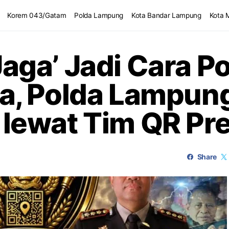
Korem 043/Gatam
Polda Lampung
Kota Bandar Lampung
Kota 
 Jaga’ Jadi Cara Po
, Polda Lampung
ewat Tim QR Pre
Share