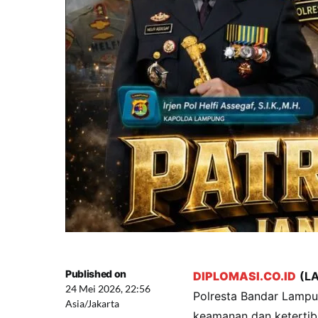
Published on
DIPLOMASI.CO.ID
(L
24 Mei 2026, 22:56
Polresta Bandar Lampun
Asia/Jakarta
keamanan dan ketertiba