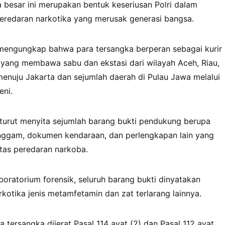
 besar ini merupakan bentuk keseriusan Polri dalam
eredaran narkotika yang merusak generasi bangsa.
engungkap bahwa para tersangka berperan sebagai kurir
yang membawa sabu dan ekstasi dari wilayah Aceh, Riau,
enuju Jakarta dan sejumlah daerah di Pulau Jawa melalui
eni.
si turut menyita sejumlah barang bukti pendukung berupa
nggam, dokumen kendaraan, dan perlengkapan lain yang
tas peredaran narkoba.
aboratorium forensik, seluruh barang bukti dinyatakan
kotika jenis metamfetamin dan zat terlarang lainnya.
 tersangka dijerat Pasal 114 ayat (2) dan Pasal 112 ayat