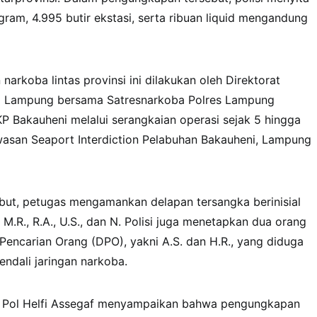
gram, 4.995 butir ekstasi, serta ribuan liquid mengandung
arkoba lintas provinsi ini dilakukan oleh Direktorat
a Lampung bersama Satresnarkoba Polres Lampung
P Bakauheni melalui serangkaian operasi sejak 5 hingga
wasan Seaport Interdiction Pelabuhan Bakauheni, Lampung
sebut, petugas mengamankan delapan tersangka berinisial
M., M.R., R.A., U.S., dan N. Polisi juga menetapkan dua orang
 Pencarian Orang (DPO), yakni A.S. dan H.R., yang diduga
ndali jaringan narkoba.
n Pol Helfi Assegaf menyampaikan bahwa pengungkapan