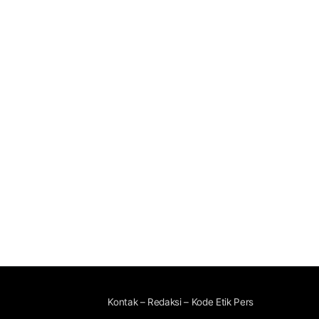
Kontak – Redaksi – Kode Etik Pers