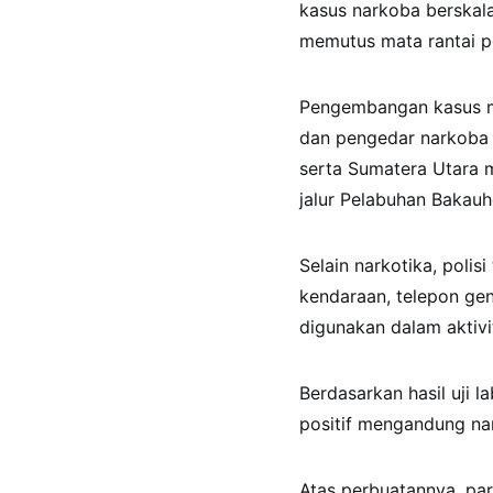
kasus narkoba berskala
memutus mata rantai p
Pengembangan kasus m
dan pengedar narkoba 
serta Sumatera Utara m
jalur Pelabuhan Bakauh
Selain narkotika, poli
kendaraan, telepon ge
digunakan dalam aktivi
Berdasarkan hasil uji l
positif mengandung nar
Atas perbuatannya, para