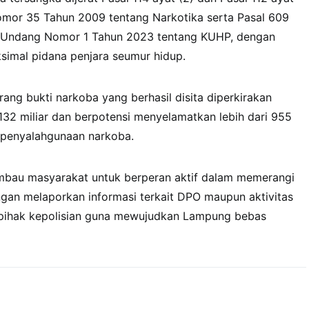
or 35 Tahun 2009 tentang Narkotika serta Pasal 609
-Undang Nomor 1 Tahun 2023 tentang KUHP, dengan
imal pidana penjara seumur hidup.
rang bukti narkoba yang berhasil disita diperkirakan
132 miliar dan berpotensi menyelamatkan lebih dari 955
n penyalahgunaan narkoba.
bau masyarakat untuk berperan aktif dalam memerangi
gan melaporkan informasi terkait DPO maupun aktivitas
pihak kepolisian guna mewujudkan Lampung bebas