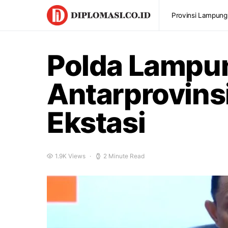
Provinsi Lampung
Polda Lampun
Antarprovinsi
Ekstasi
1.9K Views
2 Minute Read