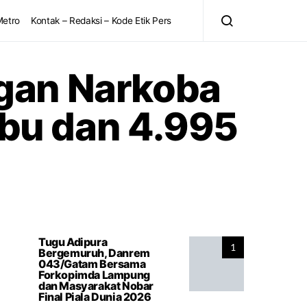
Metro
Kontak – Redaksi – Kode Etik Pers
gan Narkoba
abu dan 4.995
Tugu Adipura
1
Bergemuruh, Danrem
043/Gatam Bersama
Forkopimda Lampung
dan Masyarakat Nobar
Final Piala Dunia 2026