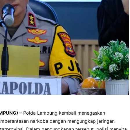
MPUNG) –
Polda Lampung kembali menegaskan
mberantasan narkoba dengan mengungkap jaringan
tarprovinsi. Dalam pengungkapan tersebut, polisi menyita