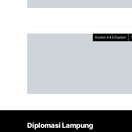
Korem 043/Gatam
Diplomasi Lampung