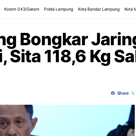
Korem 043/Gatam
Polda Lampung
Kota Bandar Lampung
Kota 
g Bongkar Jarin
, Sita 118,6 Kg S
Share