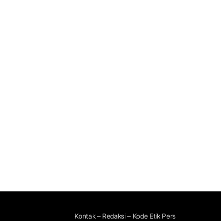
Kontak – Redaksi – Kode Etik Pers