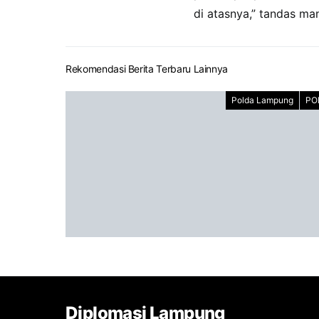
di atasnya,” tandas ma
Rekomendasi Berita Terbaru Lainnya
Polda Lampung
PO
Diplomasi Lampung