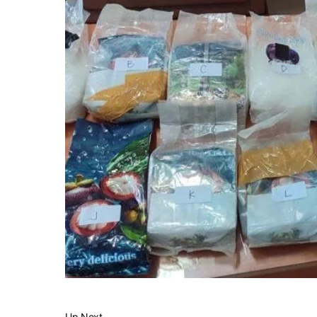
Up Next