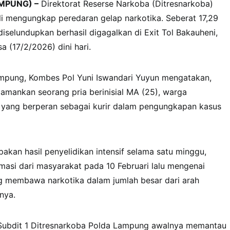
MPUNG) –
Direktorat Reserse Narkoba (Ditresnarkoba)
 mengungkap peredaran gelap narkotika. Seberat 17,29
iselundupkan berhasil digagalkan di Exit Tol Bakauheni,
a (17/2/2026) dini hari.
mpung, Kombes Pol Yuni Iswandari Yuyun mengatakan,
amankan seorang pria berinisial MA (25), warga
 yang berperan sebagai kurir dalam pengungkapan kasus
pakan hasil penyelidikan intensif selama satu minggu,
masi dari masyarakat pada 10 Februari lalu mengenai
 membawa narkotika dalam jumlah besar dari arah
nya.
l Subdit 1 Ditresnarkoba Polda Lampung awalnya memantau