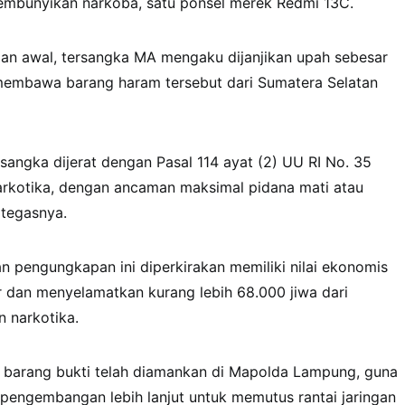
mbunyikan narkoba, satu ponsel merek Redmi 13C.
aan awal, tersangka MA mengaku dijanjikan upah sebesar
embawa barang haram tersebut dari Sumatera Selatan
rsangka dijerat dengan Pasal 114 ayat (2) UU RI No. 35
rkotika, dengan ancaman maksimal pidana mati atau
 tegasnya.
lan pengungkapan ini diperkirakan memiliki nilai ekonomis
r dan menyelamatkan kurang lebih 68.000 jiwa dari
 narkotika.
an barang bukti telah diamankan di Mapolda Lampung, guna
pengembangan lebih lanjut untuk memutus rantai jaringan