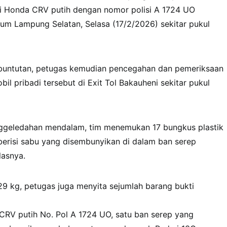
ni Honda CRV putih dengan nomor polisi A 1724 UO
kum Lampung Selatan, Selasa (17/2/2026) sekitar pukul
buntutan, petugas kemudian pencegahan dan pemeriksaan
il pribadi tersebut di Exit Tol Bakauheni sekitar pukul
enggeledahan mendalam, tim menemukan 17 bungkus plastik
 berisi sabu yang disembunyikan di dalam ban serep
lasnya.
7,29 kg, petugas juga menyita sejumlah barang bukti
 CRV putih No. Pol A 1724 UO, ​satu ban serep yang