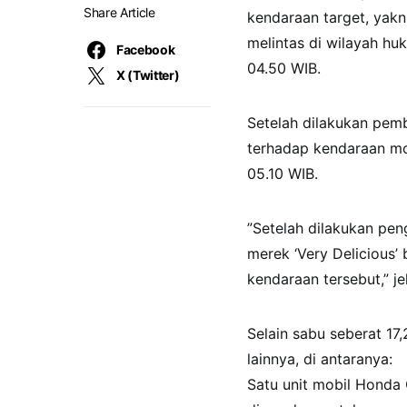
Share Article
kendaraan target, yak
melintas di wilayah hu
Facebook
04.50 WIB.
X (Twitter)
Setelah dilakukan pem
terhadap kendaraan mob
05.10 WIB.
​”Setelah dilakukan p
merek ‘Very Delicious’
kendaraan tersebut,” je
​Selain sabu seberat 1
lainnya, di antaranya:
​Satu unit mobil Honda