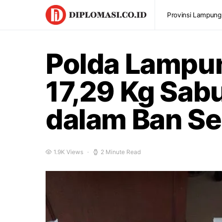
Provinsi Lampung
Polda Lampu
17,29 Kg Sab
dalam Ban Se
1.9K Views
2 Minute Read