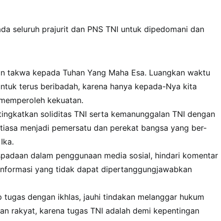
a seluruh prajurit dan PNS TNI untuk dipedomani dan
an takwa kepada Tuhan Yang Maha Esa. Luangkan waktu
untuk terus beribadah, karena hanya kepada-Nya kita
n memperoleh kekuatan.
tingkatkan soliditas TNI serta kemanunggalan TNI dengan
ntiasa menjadi pemersatu dan perekat bangsa yang ber-
Ika.
padaan dalam penggunaan media sosial, hindari komentar
informasi yang tidak dapat dipertanggungjawabkan
 tugas dengan ikhlas, jauhi tindakan melanggar hukum
an rakyat, karena tugas TNI adalah demi kepentingan