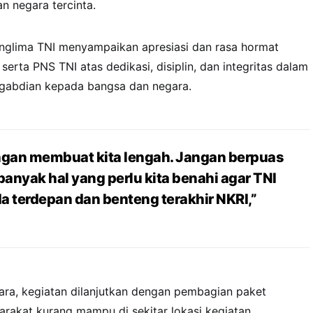
an negara tercinta.
anglima TNI menyampaikan apresiasi dan rasa hormat
 serta PNS TNI atas dedikasi, disiplin, dan integritas dalam
gabdian kepada bangsa dan negara.
angan membuat kita lengah. Jangan berpuas
 banyak hal yang perlu kita benahi agar TNI
a terdepan dan benteng terakhir NKRI,”
ara, kegiatan dilanjutkan dengan pembagian paket
akat kurang mampu di sekitar lokasi kegiatan.