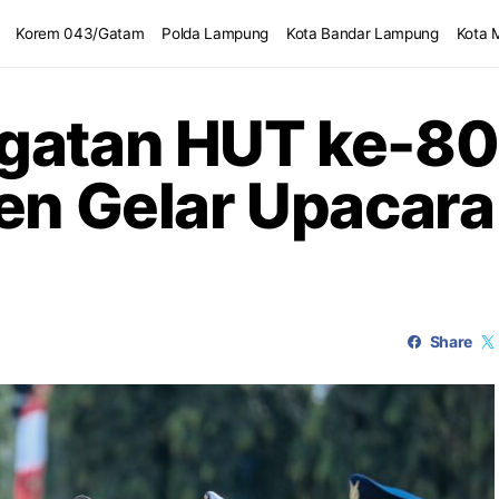
Korem 043/Gatam
Polda Lampung
Kota Bandar Lampung
Kota 
gatan HUT ke-80
ten Gelar Upacara
Share