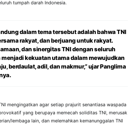
luruh tumpah darah Indonesia.
andung dalam tema tersebut adalah bahwa TNI
 bersama rakyat, dan berjuang untuk rakyat.
amaan, dan sinergitas TNI dengan seluruh
 menjadi kekuatan utama dalam mewujudkan
u, berdaulat, adil, dan makmur,” ujar Panglima
nya.
 TNI mengingatkan agar setiap prajurit senantiasa waspada
 provokatif yang berupaya memecah soliditas TNI, merusak
erian/lembaga lain, dan melemahkan kemanunggalan TNI