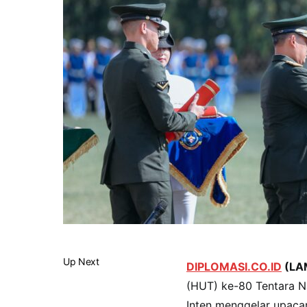
Up Next
DIPLOMASI.CO.ID
(LA
(HUT) ke-80 Tentara N
Inten menggelar upaca