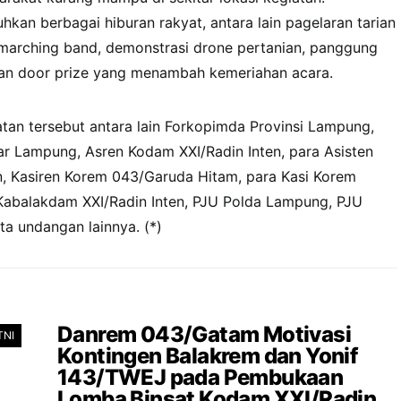
hkan berbagai hiburan rakyat, antara lain pagelaran tarian
, marching band, demonstrasi drone pertanian, panggung
gian door prize yang menambah kemeriahan acara.
atan tersebut antara lain Forkopimda Provinsi Lampung,
r Lampung, Asren Kodam XXI/Radin Inten, para Asisten
n, Kasiren Korem 043/Garuda Hitam, para Kasi Korem
abalakdam XXI/Radin Inten, PJU Polda Lampung, PJU
a undangan lainnya. (*)
Danrem 043/Gatam Motivasi
TNI
Kontingen Balakrem dan Yonif
143/TWEJ pada Pembukaan
Lomba Binsat Kodam XXI/Radin