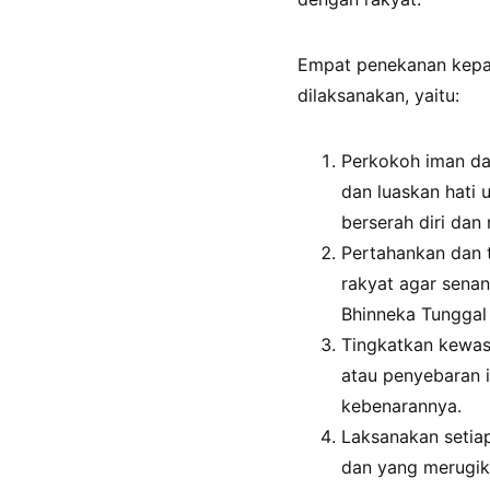
Empat penekanan kepad
dilaksanakan, yaitu:
Perkokoh iman d
dan luaskan hati 
berserah diri da
Pertahankan dan 
rakyat agar sena
Bhinneka Tunggal 
Tingkatkan kewas
atau penyebaran 
kebenarannya.
Laksanakan setiap
dan yang merugik