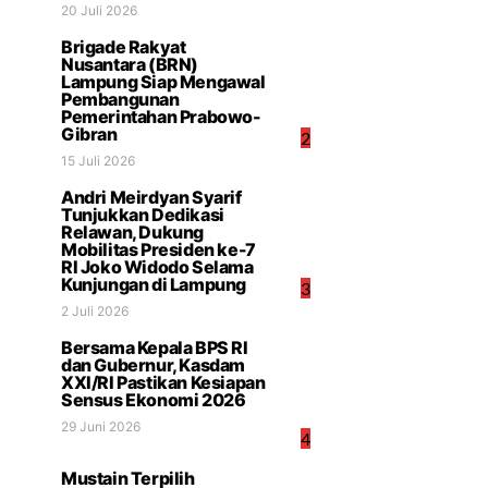
20 Juli 2026
Brigade Rakyat
Nusantara (BRN)
Lampung Siap Mengawal
Pembangunan
Pemerintahan Prabowo-
Gibran
2
15 Juli 2026
Andri Meirdyan Syarif
Tunjukkan Dedikasi
Relawan, Dukung
Mobilitas Presiden ke-7
RI Joko Widodo Selama
Kunjungan di Lampung
3
2 Juli 2026
Bersama Kepala BPS RI
dan Gubernur, Kasdam
XXI/RI Pastikan Kesiapan
Sensus Ekonomi 2026
29 Juni 2026
4
Mustain Terpilih