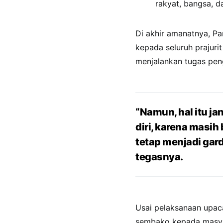
rakyat, bangsa, d
Di akhir amanatnya, P
kepada seluruh prajurit
menjalankan tugas pen
“Namun, hal itu j
diri, karena masih
tetap menjadi gard
tegasnya.
Usai pelaksanaan upac
sembako kepada masyar