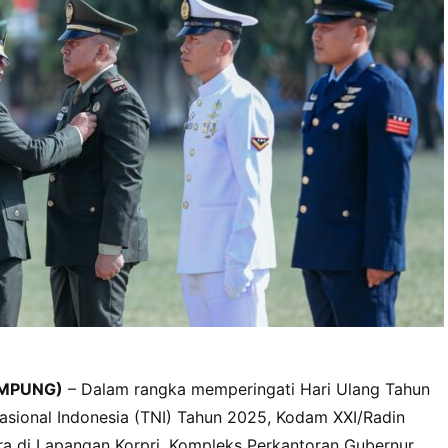
MPUNG)
– Dalam rangka memperingati Hari Ulang Tahun
asional Indonesia (TNI) Tahun 2025, Kodam XXI/Radin
ra di Lapangan Korpri, Kompleks Perkantoran Gubernur