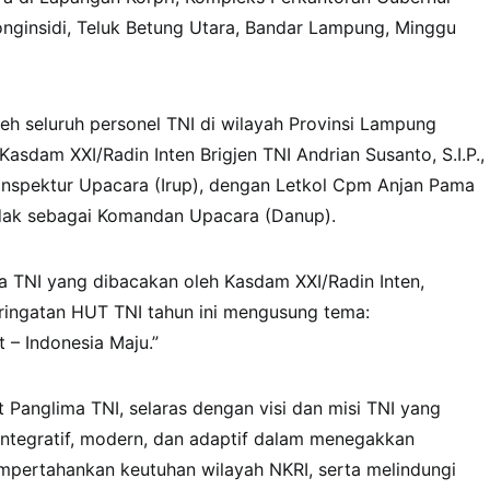
onginsidi, Teluk Betung Utara, Bandar Lampung, Minggu
leh seluruh personel TNI di wilayah Provinsi Lampung
Kasdam XXI/Radin Inten Brigjen TNI Andrian Susanto, S.I.P.,
u Inspektur Upacara (Irup), dengan Letkol Cpm Anjan Pama
indak sebagai Komandan Upacara (Danup).
 TNI yang dibacakan oleh Kasdam XXI/Radin Inten,
ingatan HUT TNI tahun ini mengusung tema:
 – Indonesia Maju.”
 Panglima TNI, selaras dengan visi dan misi TNI yang
, integratif, modern, dan adaptif dalam menegakkan
mpertahankan keutuhan wilayah NKRI, serta melindungi