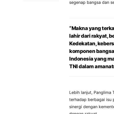
segenap bangsa dan se
“Makna yang terk
lahir dari rakyat,
Kedekatan, kebers
komponen bangsa
Indonesia yang maj
TNI dalam amanat
Lebih lanjut, Panglima
terhadap berbagai isu
sinergi dengan kement
dengan rakyat.