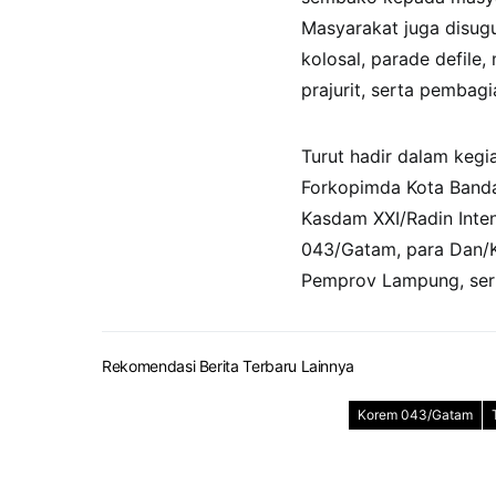
Masyarakat juga disugu
kolosal, parade defile
prajurit, serta pemba
Turut hadir dalam kegi
Forkopimda Kota Banda
Kasdam XXI/Radin Inte
043/Gatam, para Dan/K
Pemprov Lampung, sert
Rekomendasi Berita Terbaru Lainnya
Korem 043/Gatam