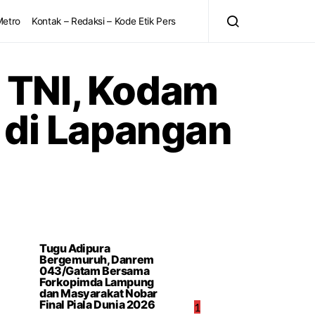
Metro
Kontak – Redaksi – Kode Etik Pers
 TNI, Kodam
 di Lapangan
Tugu Adipura
Bergemuruh, Danrem
043/Gatam Bersama
Forkopimda Lampung
dan Masyarakat Nobar
Final Piala Dunia 2026
1