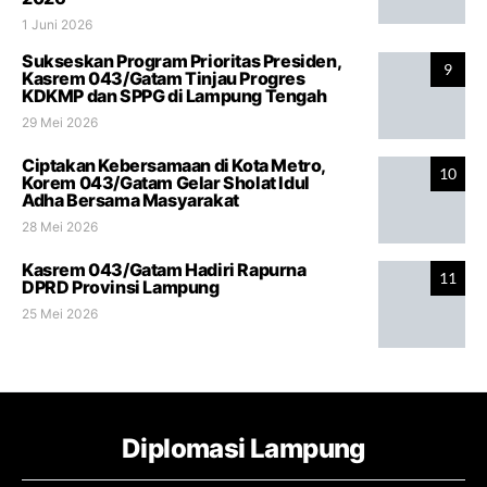
1 Juni 2026
Sukseskan Program Prioritas Presiden,
9
Kasrem 043/Gatam Tinjau Progres
KDKMP dan SPPG di Lampung Tengah
29 Mei 2026
Ciptakan Kebersamaan di Kota Metro,
10
Korem 043/Gatam Gelar Sholat Idul
Adha Bersama Masyarakat
28 Mei 2026
Kasrem 043/Gatam Hadiri Rapurna
11
DPRD Provinsi Lampung
25 Mei 2026
Diplomasi Lampung