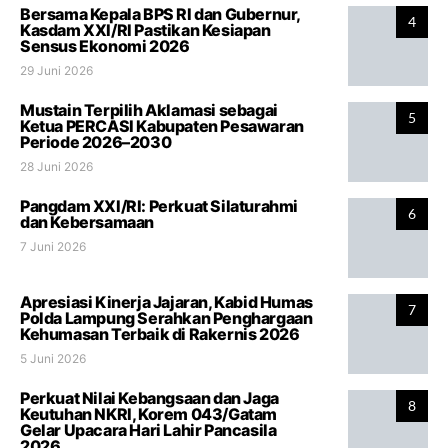
Bersama Kepala BPS RI dan Gubernur,
4
Kasdam XXI/RI Pastikan Kesiapan
Sensus Ekonomi 2026
29 Juni 2026
Mustain Terpilih Aklamasi sebagai
5
Ketua PERCASI Kabupaten Pesawaran
Periode 2026–2030
28 Juni 2026
Pangdam XXI/RI: Perkuat Silaturahmi
6
dan Kebersamaan
7 Juni 2026
Apresiasi Kinerja Jajaran, Kabid Humas
7
Polda Lampung Serahkan Penghargaan
Kehumasan Terbaik di Rakernis 2026
5 Juni 2026
Perkuat Nilai Kebangsaan dan Jaga
8
Keutuhan NKRI, Korem 043/Gatam
Gelar Upacara Hari Lahir Pancasila
2026