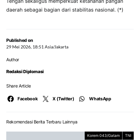
Tengah sekaligus memperkuat ketahanan pangan
daerah sebagai bagian dari stabilitas nasional. (*)
Published on
29 Mei 2026, 18:51 Asia/Jakarta
Author
Redaksi Diplomasi
Share Article
Facebook
X (Twitter)
WhatsApp
Rekomendasi Berita Terbaru Lainnya
Korem 043/Gatam
TNI