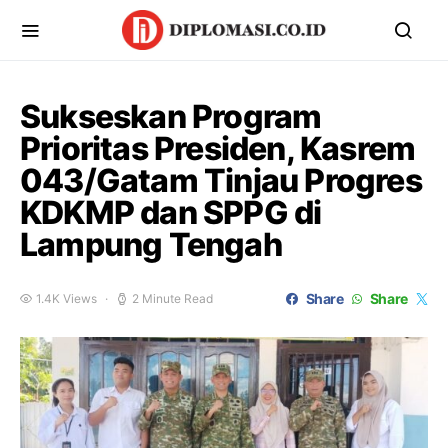
Sukseskan Program
Prioritas Presiden, Kasrem
043/Gatam Tinjau Progres
KDKMP dan SPPG di
Lampung Tengah
Share
Share
1.4K Views
2 Minute Read