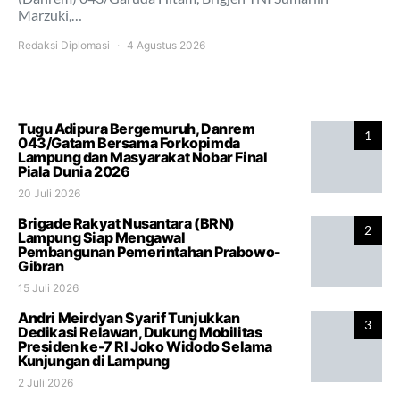
Marzuki,…
Redaksi Diplomasi
4 Agustus 2026
Tugu Adipura Bergemuruh, Danrem
1
043/Gatam Bersama Forkopimda
Lampung dan Masyarakat Nobar Final
Piala Dunia 2026
20 Juli 2026
Brigade Rakyat Nusantara (BRN)
2
Lampung Siap Mengawal
Pembangunan Pemerintahan Prabowo-
Gibran
15 Juli 2026
Andri Meirdyan Syarif Tunjukkan
3
Dedikasi Relawan, Dukung Mobilitas
Presiden ke-7 RI Joko Widodo Selama
Kunjungan di Lampung
2 Juli 2026