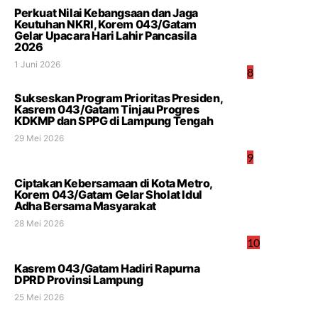
Perkuat Nilai Kebangsaan dan Jaga
Keutuhan NKRI, Korem 043/Gatam
Gelar Upacara Hari Lahir Pancasila
2026
1 Juni 2026
8
Sukseskan Program Prioritas Presiden,
Kasrem 043/Gatam Tinjau Progres
KDKMP dan SPPG di Lampung Tengah
29 Mei 2026
9
Ciptakan Kebersamaan di Kota Metro,
Korem 043/Gatam Gelar Sholat Idul
Adha Bersama Masyarakat
28 Mei 2026
10
Kasrem 043/Gatam Hadiri Rapurna
DPRD Provinsi Lampung
25 Mei 2026