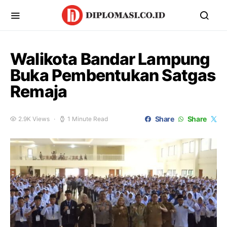
Walikota Bandar Lampung
Buka Pembentukan Satgas
Remaja
Share
Share
2.9K Views
1 Minute Read