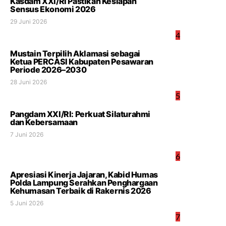
Kasdam XXI/RI Pastikan Kesiapan
Sensus Ekonomi 2026
29 Juni 2026
4
Mustain Terpilih Aklamasi sebagai
Ketua PERCASI Kabupaten Pesawaran
Periode 2026–2030
28 Juni 2026
5
Pangdam XXI/RI: Perkuat Silaturahmi
dan Kebersamaan
7 Juni 2026
6
Apresiasi Kinerja Jajaran, Kabid Humas
Polda Lampung Serahkan Penghargaan
Kehumasan Terbaik di Rakernis 2026
5 Juni 2026
7