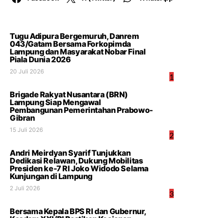
Tugu Adipura Bergemuruh, Danrem
043/Gatam Bersama Forkopimda
Lampung dan Masyarakat Nobar Final
Piala Dunia 2026
20 Juli 2026
1
Brigade Rakyat Nusantara (BRN)
Lampung Siap Mengawal
Pembangunan Pemerintahan Prabowo-
Gibran
15 Juli 2026
2
Andri Meirdyan Syarif Tunjukkan
Dedikasi Relawan, Dukung Mobilitas
Presiden ke-7 RI Joko Widodo Selama
Kunjungan di Lampung
2 Juli 2026
3
Bersama Kepala BPS RI dan Gubernur,