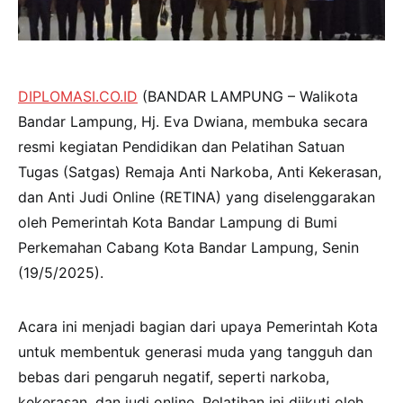
DIPLOMASI.CO.ID
(BANDAR LAMPUNG – Walikota
Bandar Lampung, Hj. Eva Dwiana, membuka secara
resmi kegiatan Pendidikan dan Pelatihan Satuan
Tugas (Satgas) Remaja Anti Narkoba, Anti Kekerasan,
dan Anti Judi Online (RETINA) yang diselenggarakan
oleh Pemerintah Kota Bandar Lampung di Bumi
Perkemahan Cabang Kota Bandar Lampung, Senin
(19/5/2025).
Acara ini menjadi bagian dari upaya Pemerintah Kota
untuk membentuk generasi muda yang tangguh dan
bebas dari pengaruh negatif, seperti narkoba,
kekerasan, dan judi online. Pelatihan ini diikuti oleh