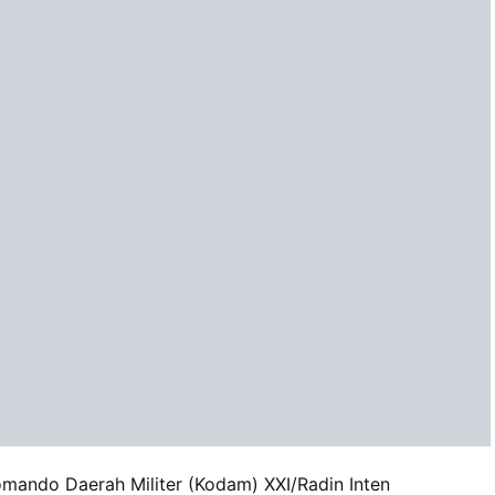
ando Daerah Militer (Kodam) XXI/Radin Inten