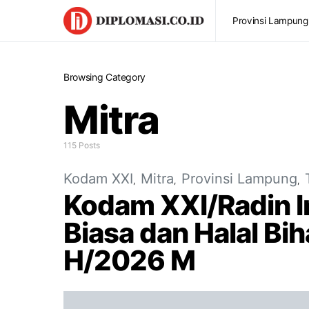
Provinsi Lampung
Browsing Category
Mitra
115 Posts
Kodam XXI
Mitra
Provinsi Lampung
Kodam XXI/Radin In
Biasa dan Halal Biha
H/2026 M