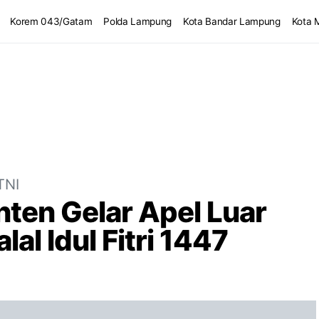
Korem 043/Gatam
Polda Lampung
Kota Bandar Lampung
Kota 
TNI
ten Gelar Apel Luar
lal Idul Fitri 1447